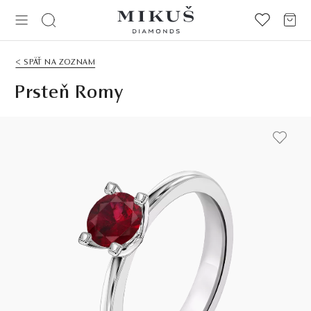
< SPÄŤ NA ZOZNAM
Prsteň Romy