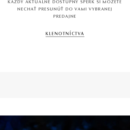
KAŽDÝ AKTUÁLNE DOSTUPNÝ ŠPERK SI MÔŽETE
NECHAŤ PRESUNÚŤ DO VAMI VYBRANEJ
PREDAJNE
KLENOTNÍCTVA