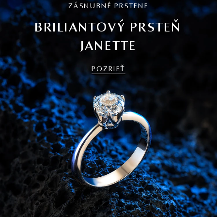
ZÁSNUBNÉ PRSTENE
BRILIANTOVÝ PRSTEŇ
JANETTE
POZRIEŤ