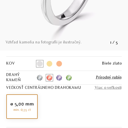
Vzhľad kameňa na fotografii je ilustračný.
1
/
5
KOV
Biele zlato
DRAHÝ
Prírodný rubín
KAMEŇ
VEĽKOSŤ CENTRÁLNEHO DRAHOKAMU
Viac o veľkosti
ø 5,00 mm
min. 0,55 ct