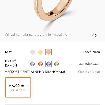
Vzhľad kameňa na fotografii je ilustračný.
1
/
5
KOV
Ružové zlato
DRAHÝ
Prírodný zafír
KAMEŇ
VEĽKOSŤ CENTRÁLNEHO DRAHOKAMU
Viac o veľkosti
ø 5,00 mm
min 0,60 ct