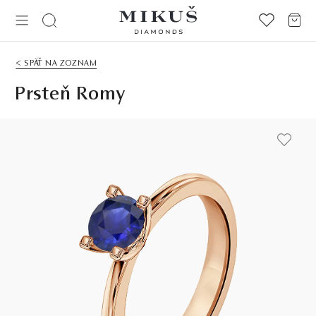
< SPÄŤ NA ZOZNAM
Prsteň Romy