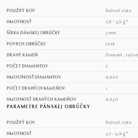
POUŽITÝ KOV
ružové zlato
HMOTNOSŤ
2,8 - 3,6 g*
ŠÍRKA DÁMSKEJ OBRÚČKY
3 mm
POVRCH OBRÚČKY
lesk
DRAHÝ KAMEŇ
diamant , ružov
POČET DIAMANTOV
2
HMOSTNOSŤ DIAMANTOV
0,02ct
POČET DRAHÝCH KAMEŇOV
1
HMOTNOSŤ DRAHÝCH KAMEŇOV
0,03ct
PARAMETRE PÁNSKEJ OBRÚČKY
POUŽITÝ KOV
ružové zlato
HMOTNOSŤ
3,2 - 4,0 g*