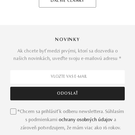
ĎALŠIE ČLÁNKY
NOVINKY
Ak chcete byť medzi prvými, ktorí sa dozvedia o
našich novinkách, uveďte svoju e-mailovú adresu *
*Chcem sa prihlásiť k odberu newslettera. Súhlasím
s podmienkami
ochrany osobných údajov
a
zároveň potvrdzujem, že mám viac ako 16 rokov.