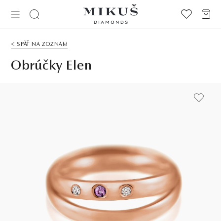
< SPÄŤ NA ZOZNAM
Obrúčky Elen