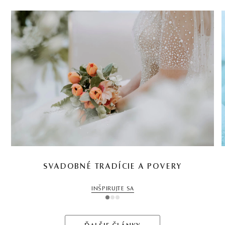
SVADOBNÉ TRADÍCIE A POVERY
INŠPIRUJTE SA
1
2
3