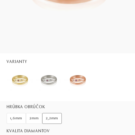
VARIANTY
HRÚBKA OBRÚČOK
1,6mm
2mm
2,2mm
KVALITA DIAMANTOV