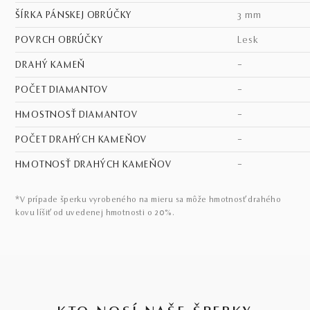
ŠÍRKA PÁNSKEJ OBRÚČKY
3 mm
POVRCH OBRÚČKY
lesk
DRAHÝ KAMEŇ
–
POČET DIAMANTOV
–
HMOSTNOSŤ DIAMANTOV
–
POČET DRAHÝCH KAMEŇOV
–
HMOTNOSŤ DRAHÝCH KAMEŇOV
–
*V prípade šperku vyrobeného na mieru sa môže hmotnosť drahého
kovu líšiť od uvedenej hmotnosti o 20%.