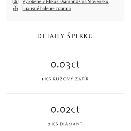
Vyrobené v Mikuš Diamonds na Slovensku
Luxusné balenie zdarma
DETAILY ŠPERKU
0.03ct
1 KS RUŽOVÝ ZAFÍR
0.02ct
2 KS DIAMANT