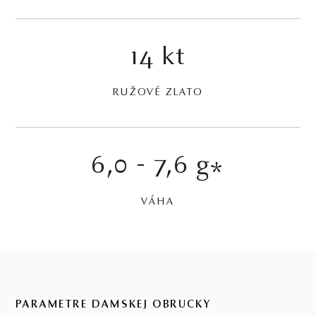
14 kt
RUŽOVÉ ZLATO
6,0 - 7,6 g
*
VÁHA
PARAMETRE DÁMSKEJ OBRÚČKY