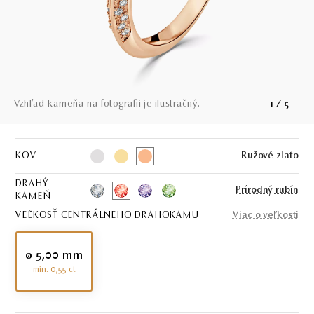
Vzhľad kameňa na fotografii je ilustračný.
1
/
5
KOV
Ružové zlato
DRAHÝ
Prírodný rubín
KAMEŇ
VEĽKOSŤ CENTRÁLNEHO DRAHOKAMU
Viac o veľkosti
ø 5,00 mm
min. 0,55 ct