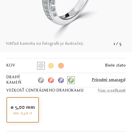
Vzhľad kameňa na fotografii je ilustračný.
1
/
5
KOV
Biele zlato
DRAHÝ
Prírodný smaragd
KAMEŇ
VEĽKOSŤ CENTRÁLNEHO DRAHOKAMU
Viac o veľkosti
ø 5,00 mm
min. 0,40 ct