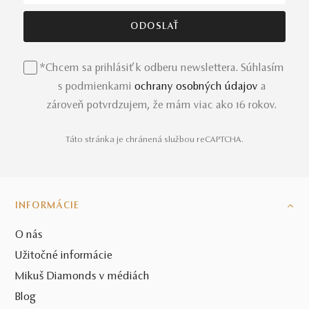
*Chcem sa prihlásiť k odberu newslettera. Súhlasím
s podmienkami
ochrany osobných údajov
a
zároveň potvrdzujem, že mám viac ako 16 rokov.
Táto stránka je chránená službou reCAPTCHA.
INFORMÁCIE
O nás
Užitočné informácie
Mikuš Diamonds v médiách
Blog