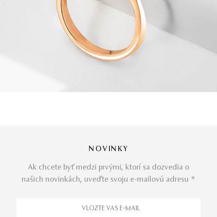
NOVINKY
Ak chcete byť medzi prvými, ktorí sa dozvedia o
našich novinkách, uveďte svoju e-mailovú adresu *