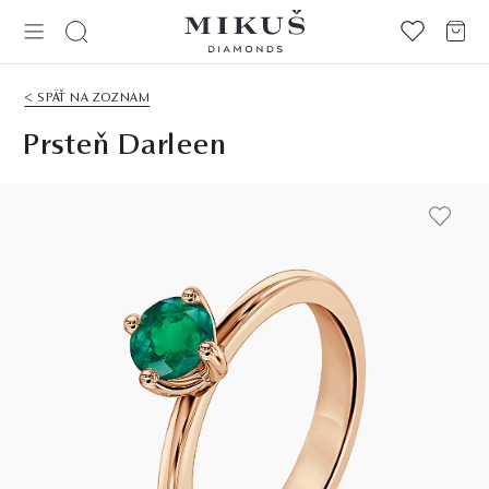
< SPÄŤ NA ZOZNAM
Prsteň Darleen