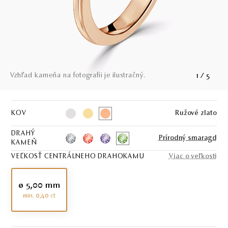
Vzhľad kameňa na fotografii je ilustračný.
1
/
5
KOV
Ružové zlato
DRAHÝ
Prírodný smaragd
KAMEŇ
VEĽKOSŤ CENTRÁLNEHO DRAHOKAMU
Viac o veľkosti
ø 5,00 mm
min. 0,40 ct