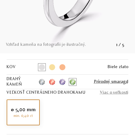
Vzhľad kameňa na fotografii je ilustračný.
1
/
5
KOV
Biele zlato
DRAHÝ
Prírodný smaragd
KAMEŇ
VEĽKOSŤ CENTRÁLNEHO DRAHOKAMU
Viac o veľkosti
ø 5,00 mm
min. 0,40 ct