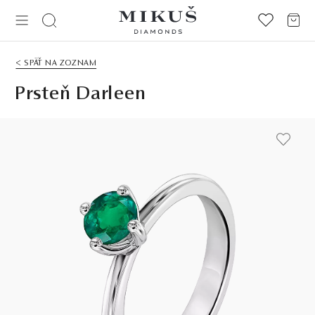
< SPÄŤ NA ZOZNAM
Prsteň Darleen