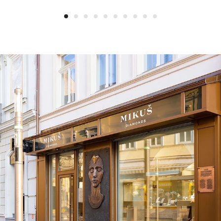
1
2
3
4
5
6
7
8
9
10