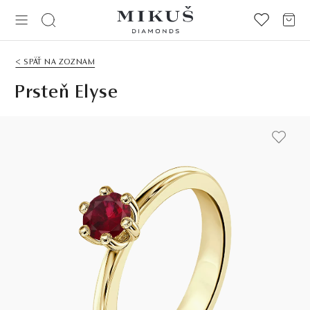
< SPÄŤ NA ZOZNAM
Prsteň Elyse