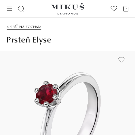
< SPÄŤ NA ZOZNAM
Prsteň Elyse