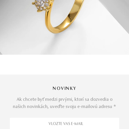
NOVINKY
Ak chcete byť medzi prvými, ktorí sa dozvedia o
našich novinkách, uveďte svoju e-mailovú adresu *