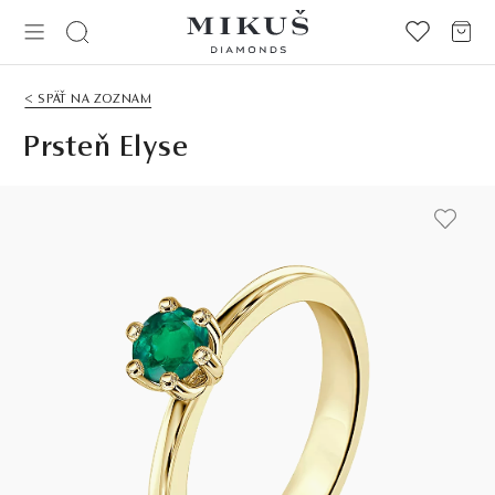
< SPÄŤ NA ZOZNAM
Prsteň Elyse