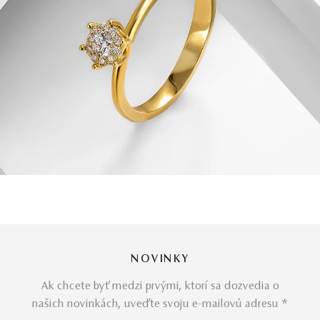
NOVINKY
Ak chcete byť medzi prvými, ktorí sa dozvedia o
našich novinkách, uveďte svoju e-mailovú adresu *