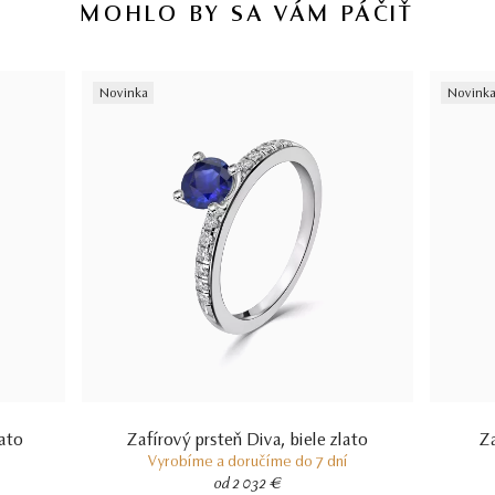
MOHLO BY SA VÁM PÁČIŤ
certifikácii diamantov sa dozviete aj v našich dvoch videách –
Ktorý
certifikát diamantu je najlepší
a
Certifikácia diamantov na Slovensku.
Novinka
Novink
lato
Zafírový prsteň Diva, biele zlato
Za
Vyrobíme a doručíme do 7 dní
od 2 032 €