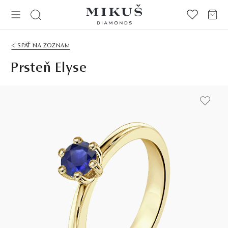
< SPÄŤ NA ZOZNAM
Prsteň Elyse