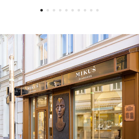
1
2
3
4
5
6
7
8
9
10