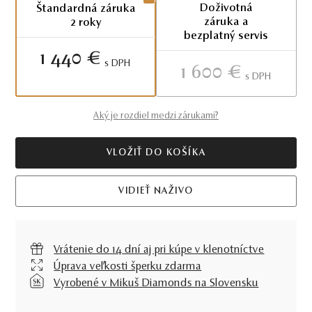
Doživotná
Štandardná záruka
záruka a
2 roky
bezplatný servis
1 440 €
S DPH
1 600 €
S DPH
Aký je rozdiel medzi zárukami?
VLOŽIŤ DO KOŠÍKA
VIDIEŤ NAŽIVO
Vrátenie do 14 dní aj pri kúpe v klenotníctve
Úprava veľkosti šperku zdarma
Vyrobené v Mikuš Diamonds na Slovensku