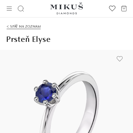
< SPÄŤ NA ZOZNAM
Prsteň Elyse