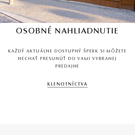
OSOBNÉ NAHLIADNUTIE
KAŽDÝ AKTUÁLNE DOSTUPNÝ ŠPERK SI MÔŽETE
NECHAŤ PRESUNÚŤ DO VAMI VYBRANEJ
PREDAJNE
KLENOTNÍCTVA