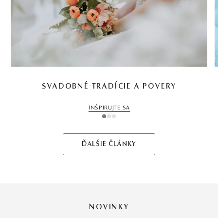
SVADOBNÉ TRADÍCIE A POVERY
INŠPIRUJTE SA
1
2
3
ĎALŠIE ČLÁNKY
NOVINKY