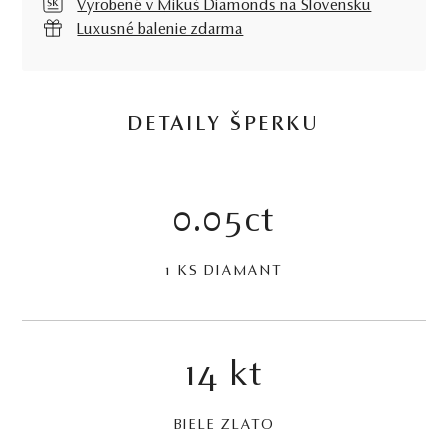
Vyrobené v Mikuš Diamonds na Slovensku
Luxusné balenie zdarma
DETAILY ŠPERKU
0.05ct
1 KS DIAMANT
14 kt
BIELE ZLATO