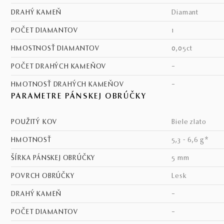
DRAHÝ KAMEŇ
diamant
POČET DIAMANTOV
1
HMOSTNOSŤ DIAMANTOV
0,05ct
POČET DRAHÝCH KAMEŇOV
–
HMOTNOSŤ DRAHÝCH KAMEŇOV
–
PARAMETRE PÁNSKEJ OBRÚČKY
POUŽITÝ KOV
biele zlato
HMOTNOSŤ
5,3 - 6,6 g*
ŠÍRKA PÁNSKEJ OBRÚČKY
5 mm
POVRCH OBRÚČKY
lesk
DRAHÝ KAMEŇ
–
POČET DIAMANTOV
–