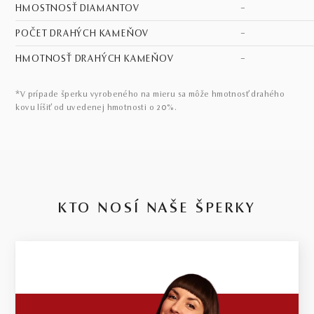
HMOSTNOSŤ DIAMANTOV
–
POČET DRAHÝCH KAMEŇOV
–
HMOTNOSŤ DRAHÝCH KAMEŇOV
–
*V prípade šperku vyrobeného na mieru sa môže hmotnosť drahého
kovu líšiť od uvedenej hmotnosti o 20%.
KTO NOSÍ NAŠE ŠPERKY