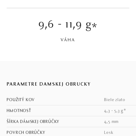
9,6 - 11,9 g
*
VÁHA
PARAMETRE DÁMSKEJ OBRÚČKY
POUŽITÝ KOV
biele zlato
HMOTNOSŤ
4,3 - 5,3 g*
ŠÍRKA DÁMSKEJ OBRÚČKY
4,5 mm
POVRCH OBRÚČKY
lesk