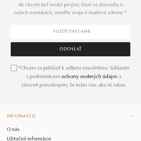
Ak chcete byť medzi prvými, ktorí sa dozvedia o
našich novinkách, uveďte svoju e-mailovú adresu *
*Chcem sa prihlásiť k odberu newslettera. Súhlasím
s podmienkami
ochrany osobných údajov
a
zároveň potvrdzujem, že mám viac ako 16 rokov.
INFORMÁCIE
O nás
Užitočné informácie