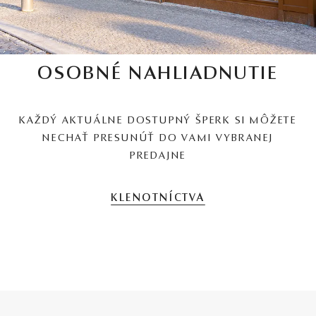
OSOBNÉ NAHLIADNUTIE
KAŽDÝ AKTUÁLNE DOSTUPNÝ ŠPERK SI MÔŽETE
NECHAŤ PRESUNÚŤ DO VAMI VYBRANEJ
PREDAJNE
KLENOTNÍCTVA