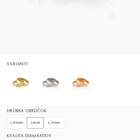
VARIANTY
HRÚBKA OBRÚČOK
1,6mm
2mm
2,2mm
KVALITA DIAMANTOV