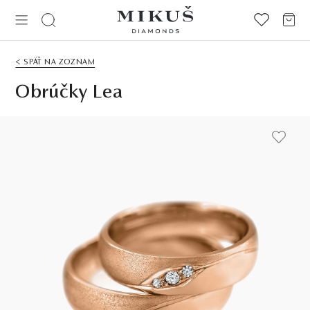
< SPÄŤ NA ZOZNAM
Obrúčky Lea