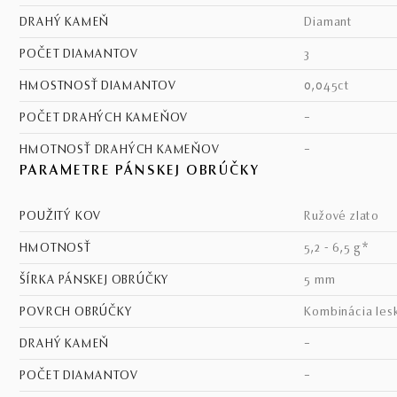
DRAHÝ KAMEŇ
diamant
POČET DIAMANTOV
3
HMOSTNOSŤ DIAMANTOV
0,045ct
POČET DRAHÝCH KAMEŇOV
–
HMOTNOSŤ DRAHÝCH KAMEŇOV
–
PARAMETRE PÁNSKEJ OBRÚČKY
POUŽITÝ KOV
ružové zlato
HMOTNOSŤ
5,2 - 6,5 g*
ŠÍRKA PÁNSKEJ OBRÚČKY
5 mm
POVRCH OBRÚČKY
kombinácia les
DRAHÝ KAMEŇ
–
POČET DIAMANTOV
–