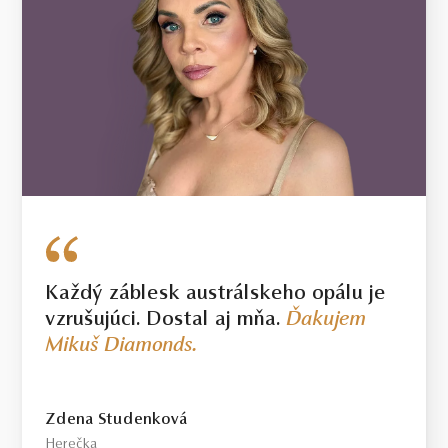
Každý záblesk austrálskeho opálu je
vzrušujúci. Dostal aj mňa.
Ďakujem
Mikuš Diamonds.
Zdena Studenková
Herečka