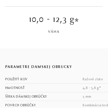
10,0 - 12,3 g
*
VÁHA
PARAMETRE DÁMSKEJ OBRÚČKY
POUŽITÝ KOV
ružové zlato
HMOTNOSŤ
4,8 - 5,8 g*
ŠÍRKA DÁMSKEJ OBRÚČKY
5 mm
POVRCH OBRÚČKY
kombinácia les