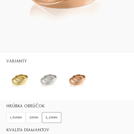
VARIANTY
HRÚBKA OBRÚČOK
1,6mm
2mm
2,2mm
KVALITA DIAMANTOV