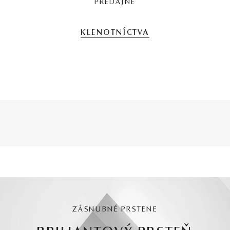
PREDAJNE
KLENOTNÍCTVA
ZÁSNUBNÉ PRSTENE