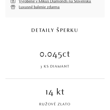
Vyrobené v Mikuš Diamonds na Slovensku
Luxusné balenie zdarma
DETAILY ŠPERKU
0.045ct
3 KS DIAMANT
14 kt
RUŽOVÉ ZLATO