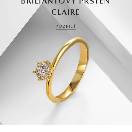
BRILIANTOVÝ PRSTEŇ
CLAIRE
POZRIEŤ