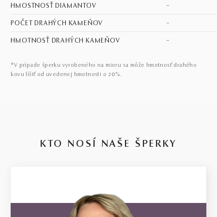
HMOSTNOSŤ DIAMANTOV
–
POČET DRAHÝCH KAMEŇOV
–
HMOTNOSŤ DRAHÝCH KAMEŇOV
–
*V prípade šperku vyrobeného na mieru sa môže hmotnosť drahého
kovu líšiť od uvedenej hmotnosti o 20%.
KTO NOSÍ NAŠE ŠPERKY