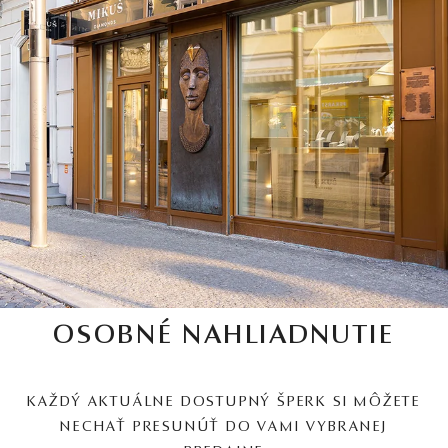
OSOBNÉ NAHLIADNUTIE
KAŽDÝ AKTUÁLNE DOSTUPNÝ ŠPERK SI MÔŽETE
NECHAŤ PRESUNÚŤ DO VAMI VYBRANEJ