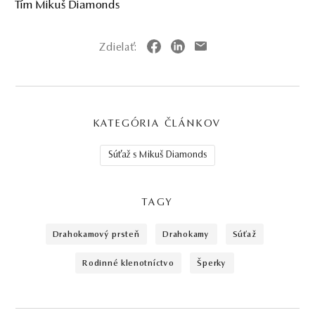
Tím Mikuš Diamonds
Zdielať:
KATEGÓRIA ČLÁNKOV
Súťaž s Mikuš Diamonds
TAGY
drahokamový prsteň
drahokamy
súťaž
rodinné klenotníctvo
šperky