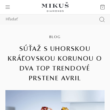
BLOG
SÚŤAŽ S UHORSKOU
KRÁĽOVSKOU KORUNOU O
DVA TOP TRENDOVÉ
PRSTENE AVRIL