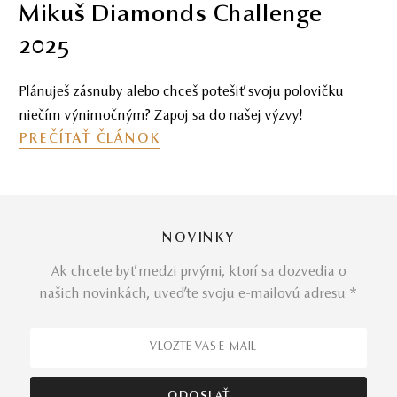
Mikuš Diamonds Challenge
2025
Plánuješ zásnuby alebo chceš potešiť svoju polovičku
niečím výnimočným? Zapoj sa do našej výzvy!
PREČÍTAŤ ČLÁNOK
NOVINKY
Ak chcete byť medzi prvými, ktorí sa dozvedia o
našich novinkách, uveďte svoju e-mailovú adresu *