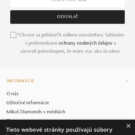
*Chcem sa prihlásiť k odberu newslettera. Súhlasím
s podmienkami
ochrany osobných údajov
a
zároveň potvrdzujem, že mám viac ako 16 rokov.
INFORMÁCIE
O nás
Užitočné informácie
Mikuš Diamonds v médiách
Blog
×
Tieto webové stránky používajú súbory
SVET MIKUŠ DIAMONDS