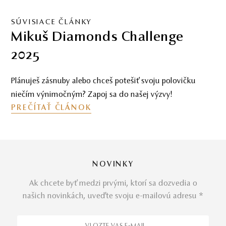
SÚVISIACE ČLÁNKY
Mikuš Diamonds Challenge
2025
Plánuješ zásnuby alebo chceš potešiť svoju polovičku
niečím výnimočným? Zapoj sa do našej výzvy!
PREČÍTAŤ ČLÁNOK
NOVINKY
Ak chcete byť medzi prvými, ktorí sa dozvedia o
našich novinkách, uveďte svoju e-mailovú adresu *