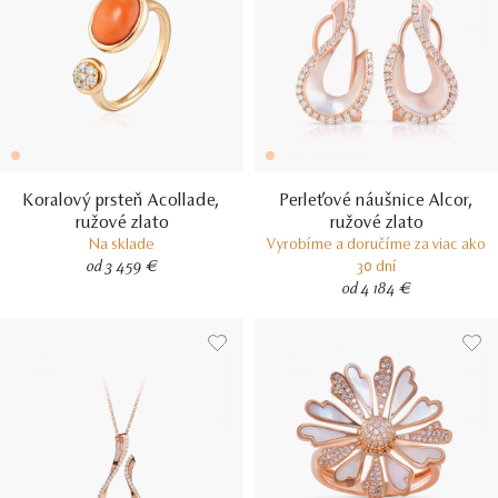
Koralový prsteň Acollade,
Perleťové náušnice Alcor,
ružové zlato
ružové zlato
Na sklade
Vyrobíme a doručíme za viac ako
od 3 459 €
30 dní
od 4 184 €