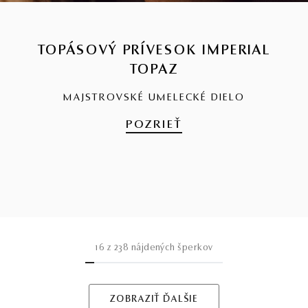
TOPÁSOVÝ PRÍVESOK IMPERIAL
TOPAZ
MAJSTROVSKÉ UMELECKÉ DIELO
POZRIEŤ
16
z
238
nájdených šperkov
ZOBRAZIŤ ĎALŠIE