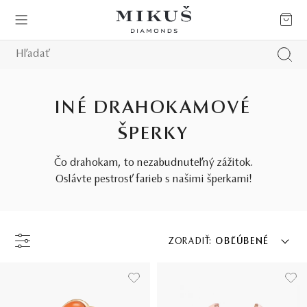
INÉ DRAHOKAMOVÉ
ŠPERKY
Čo drahokam, to nezabudnuteľný zážitok.
Oslávte pestrosť farieb s našimi šperkami!
ZORADIŤ:
OBĽÚBENÉ