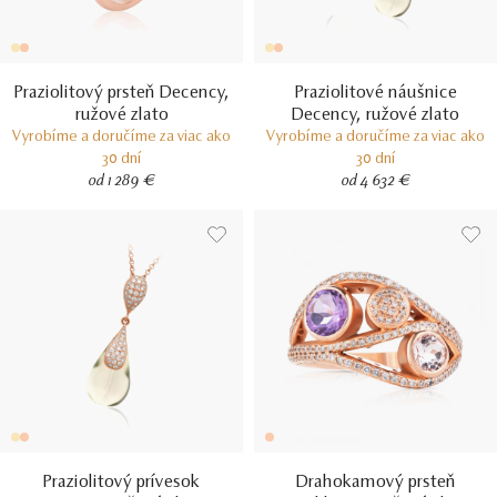
Praziolitový prsteň Decency,
Praziolitové náušnice
ružové zlato
Decency, ružové zlato
Vyrobíme a doručíme za viac ako
Vyrobíme a doručíme za viac ako
30 dní
30 dní
od 1 289 €
od 4 632 €
Praziolitový prívesok
Drahokamový prsteň