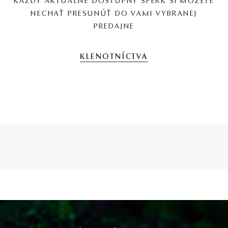
KAŽDÝ AKTUÁLNE DOSTUPNÝ ŠPERK SI MÔŽETE
NECHAŤ PRESUNÚŤ DO VAMI VYBRANEJ
PREDAJNE
KLENOTNÍCTVA