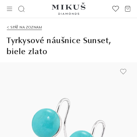
< SPÄŤ NA ZOZNAM
Tyrkysové náušnice Sunset,
biele zlato