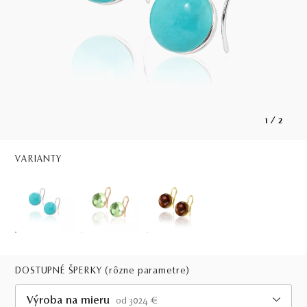
1
/
2
VARIANTY
DOSTUPNÉ ŠPERKY
(rôzne parametre)
Výroba na mieru
od 3024 €