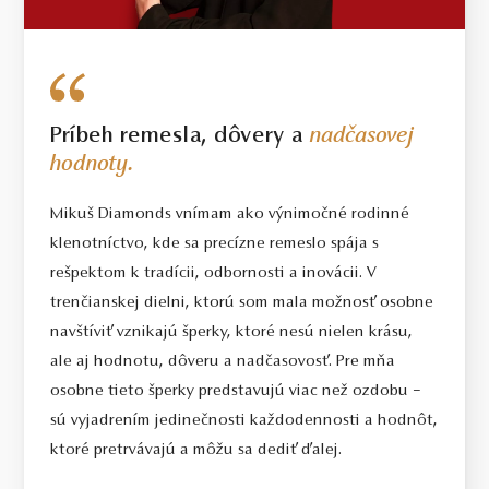
Príbeh remesla, dôvery a
nadčasovej
hodnoty.
Mikuš Diamonds vnímam ako výnimočné rodinné
klenotníctvo, kde sa precízne remeslo spája s
rešpektom k tradícii, odbornosti a inovácii. V
trenčianskej dielni, ktorú som mala možnosť osobne
navštíviť vznikajú šperky, ktoré nesú nielen krásu,
ale aj hodnotu, dôveru a nadčasovosť. Pre mňa
osobne tieto šperky predstavujú viac než ozdobu –
sú vyjadrením jedinečnosti každodennosti a hodnôt,
ktoré pretrvávajú a môžu sa dediť ďalej.