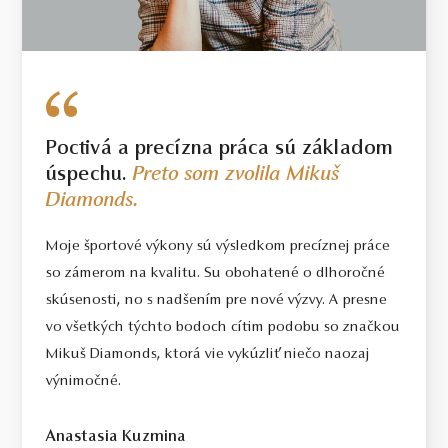
Poctivá a precízna práca sú základom
úspechu.
Preto som zvolila Mikuš
Diamonds.
Moje športové výkony sú výsledkom precíznej práce
so zámerom na kvalitu. Su obohatené o dlhoročné
skúsenosti, no s nadšením pre nové výzvy. A presne
vo všetkých týchto bodoch cítim podobu so značkou
Mikuš Diamonds, ktorá vie vykúzliť niečo naozaj
výnimočné.
Anastasia Kuzmina