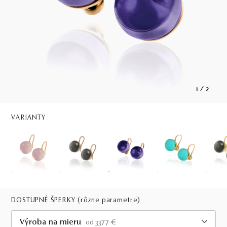
1
/
2
VARIANTY
DOSTUPNÉ ŠPERKY
(rôzne parametre)
Výroba na mieru
od 3377 €