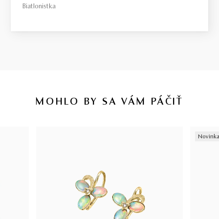
Biatlonistka
MOHLO BY SA VÁM PÁČIŤ
Novink