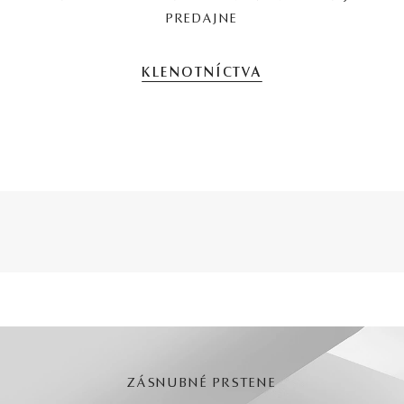
PREDAJNE
KLENOTNÍCTVA
ZÁSNUBNÉ PRSTENE