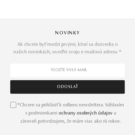
NOVINKY
Ak chcete byť medzi prvými, ktorí sa dozvedia o
našich novinkách, uveďte svoju e-mailovú adresu *
*Chcem sa prihlásiť k odberu newslettera. Súhlasím
s podmienkami
ochrany osobných údajov
a
zároveň potvrdzujem, že mám viac ako 16 rokov.