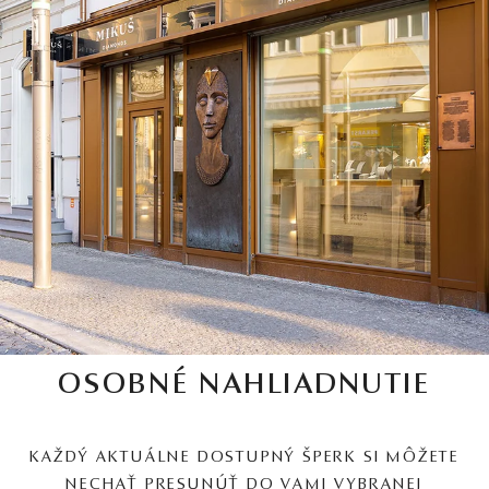
OSOBNÉ NAHLIADNUTIE
KAŽDÝ AKTUÁLNE DOSTUPNÝ ŠPERK SI MÔŽETE
NECHAŤ PRESUNÚŤ DO VAMI VYBRANEJ