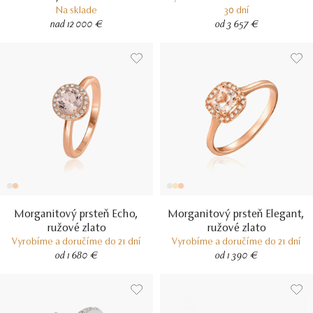
Na sklade
30 dní
nad 12 000 €
od 3 657 €
Morganitový prsteň Echo,
Morganitový prsteň Elegant,
ružové zlato
ružové zlato
Vyrobíme a doručíme do 21 dní
Vyrobíme a doručíme do 21 dní
od 1 680 €
od 1 390 €