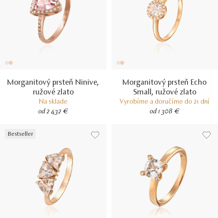
Morganitový prsteň Ninive,
Morganitový prsteň Echo
ružové zlato
Small, ružové zlato
Na sklade
Vyrobíme a doručíme do 21 dní
od 2 432 €
od 1 308 €
Bestseller