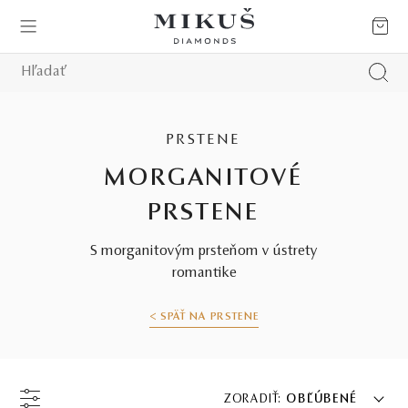
PRSTENE
MORGANITOVÉ
PRSTENE
S morganitovým prsteňom v ústrety
romantike
< SPÄŤ NA PRSTENE
ZORADIŤ:
OBĽÚBENÉ