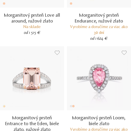
Morganitový prsteň Love all
Morganitový prsteň
around, ružové zlato
Endurance, ružové zlato
Na sklade
Vyrobíme a doručíme za viac ako
od 1 515 €
30 dní
od 1 624 €
Morganitový prsteň
Morganitový prsteň Loom,
Entrance to the Eden, biele
biele zlato
zlato, ružové zlato
Vyrobíme a doručíme za viac ako