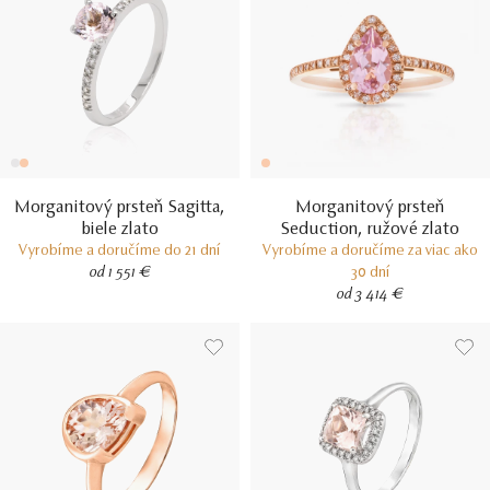
Morganitový prsteň Sagitta,
Morganitový prsteň
biele zlato
Seduction, ružové zlato
Vyrobíme a doručíme do 21 dní
Vyrobíme a doručíme za viac ako
od 1 551 €
30 dní
od 3 414 €