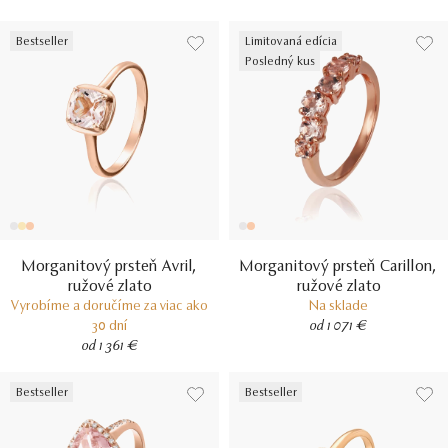
Bestseller
Limitovaná edícia
Posledný kus
Morganitový prsteň Avril,
Morganitový prsteň Carillon,
ružové zlato
ružové zlato
Vyrobíme a doručíme za viac ako
Na sklade
30 dní
od 1 071 €
od 1 361 €
Bestseller
Bestseller