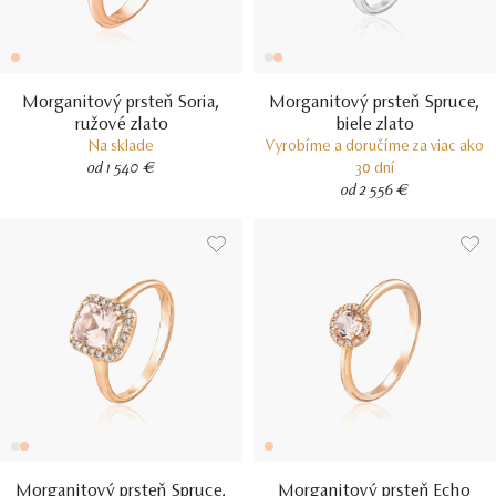
Morganitový prsteň Soria,
Morganitový prsteň Spruce,
ružové zlato
biele zlato
Na sklade
Vyrobíme a doručíme za viac ako
od 1 540 €
30 dní
od 2 556 €
Morganitový prsteň Spruce,
Morganitový prsteň Echo