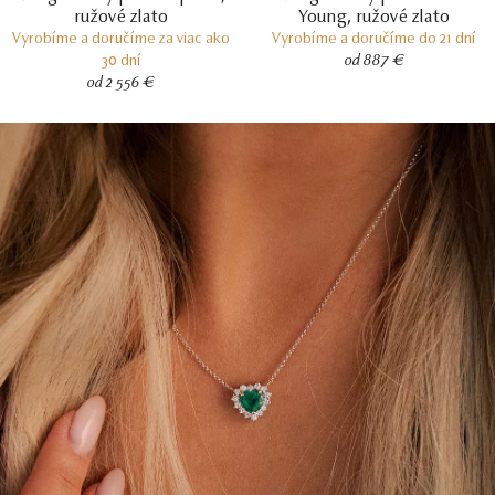
ružové zlato
Young, ružové zlato
Vyrobíme a doručíme za viac ako
Vyrobíme a doručíme do 21 dní
30 dní
od 887 €
od 2 556 €