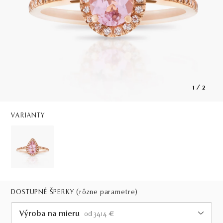
1
/
2
VARIANTY
DOSTUPNÉ ŠPERKY
(rôzne parametre)
Výroba na mieru
od 3414 €