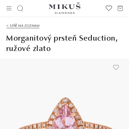
< SPÄŤ NA ZOZNAM
Morganitový prsteň Seduction,
ružové zlato