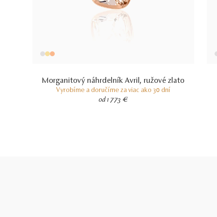
Morganitový náhrdelník Avril, ružové zlato
Vyrobíme a doručíme za viac ako 30 dní
od 1 773 €