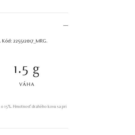
it. Kód: 225512017_MRG.
1.5 g
VÁHA
 o 15%. Hmotnosť drahého kovu sa pri