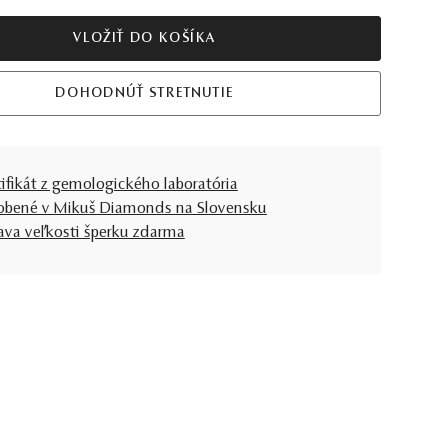
VLOŽIŤ DO KOŠÍKA
DOHODNÚŤ STRETNUTIE
tifikát z gemologického laboratória
obené v Mikuš Diamonds na Slovensku
ava veľkosti šperku zdarma