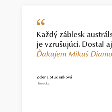
Každý záblesk austrál
je vzrušujúci. Dostal a
Ďakujem Mikuš Diamo
Zdena Studenková
Herečka