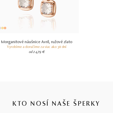
Morganitové náušnice Avril, ružové zlato
Vyrobíme a doručíme za viac ako 30 dní
od 2 479 €
KTO NOSÍ NAŠE ŠPERKY