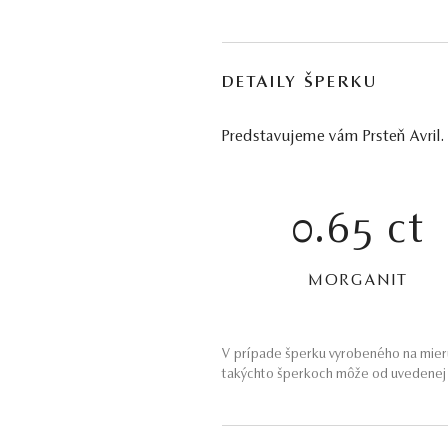
DETAILY ŠPERKU
Predstavujeme vám Prsteň Avril.
0.65 ct
MORGANIT
V prípade šperku vyrobeného na mieru
takýchto šperkoch môže od uvedenej h