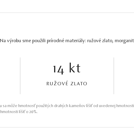
 Na výrobu sme použili prírodné materiály: ružové zlato, morgan
14 kt
RUŽOVÉ ZLATO
 sa môže hmotnosť použitých drahých kameňov líšiť od uvedenej hmotnosti
motnosti líšiť o 20%.