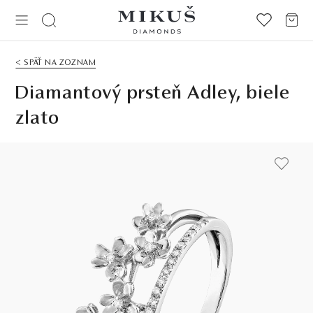
< SPÄŤ NA ZOZNAM
Diamantový prsteň Adley, biele
zlato