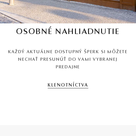
OSOBNÉ NAHLIADNUTIE
KAŽDÝ AKTUÁLNE DOSTUPNÝ ŠPERK SI MÔŽETE
NECHAŤ PRESUNÚŤ DO VAMI VYBRANEJ
PREDAJNE
KLENOTNÍCTVA