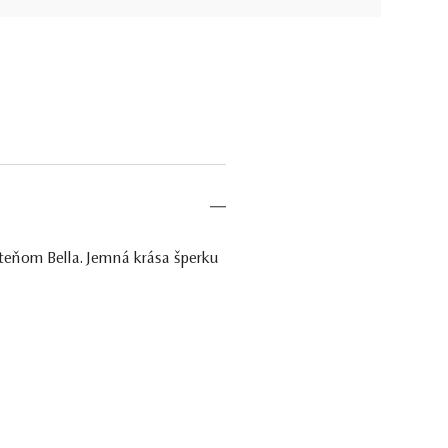
teňom Bella. Jemná krása šperku