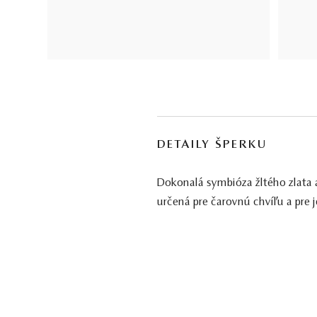
DETAILY ŠPERKU
Dokonalá symbióza žltého zlata 
určená pre čarovnú chvíľu a pre 