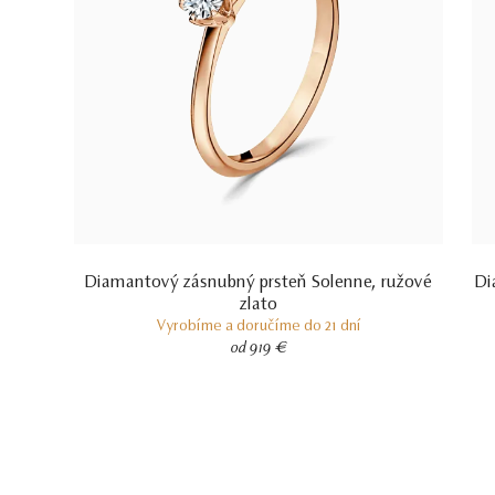
Diamantový zásnubný prsteň Solenne, ružové
Di
zlato
Vyrobíme a doručíme do 21 dní
od 919 €