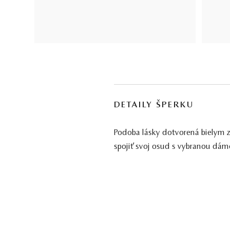
DETAILY ŠPERKU
Podoba lásky dotvorená bielym zl
spojiť svoj osud s vybranou dámo