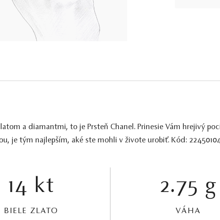
atom a diamantmi, to je Prsteň Chanel. Prinesie Vám hrejivý poci
u, je tým najlepším, aké ste mohli v živote urobiť. Kód: 2245010
14 kt
2.75 g
BIELE ZLATO
VÁHA