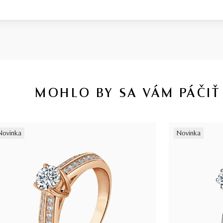
MOHLO BY SA VÁM PÁČIŤ
Novinka
Novinka