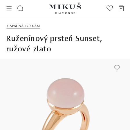
< SPÄŤ NA ZOZNAM
Ruženínový prsteň Sunset,
ružové zlato