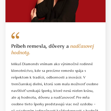
Príbeh remesla, dôvery a
nadčasovej
hodnoty.
Mikuš Diamonds vnímam ako výnimočné rodinné
klenotníctvo, kde sa precízne remeslo spája s
rešpektom k tradícii, odbornosti a inovácii. V
trenčianskej dielni, ktorú som mala možnosť osobne
navštíviť vznikajú šperky, ktoré nesú nielen krásu,
ale aj hodnotu, dôveru a nadčasovosť. Pre mňa
osobne tieto šperky predstavujú viac než ozdobu –