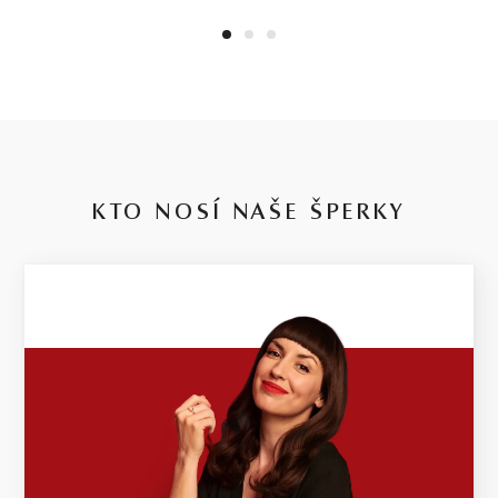
1
2
3
KTO NOSÍ NAŠE ŠPERKY