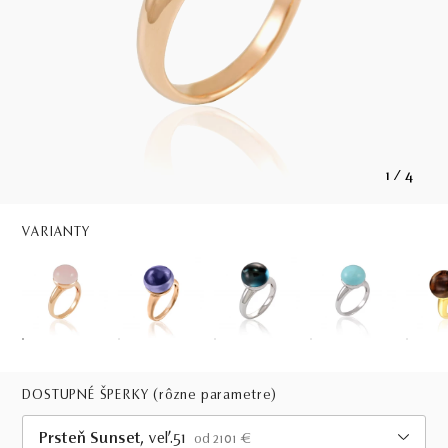
1
/
4
VARIANTY
DOSTUPNÉ ŠPERKY
(rôzne parametre)
Prsteň Sunset
, veľ.51
od 2101 €