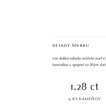
DETAILY ŠPERKU
Len dobrú náladu môžete mať s Pr
turmalínu v spojení so žltým zl
1.28 ct
9 KS KAMEŇOV