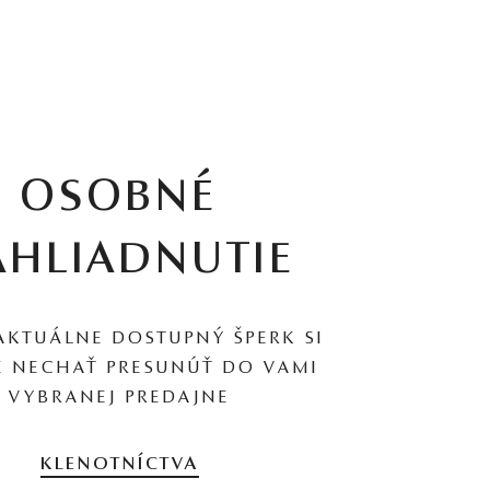
OSOBNÉ
AHLIADNUTIE
AKTUÁLNE DOSTUPNÝ ŠPERK SI
 NECHAŤ PRESUNÚŤ DO VAMI
VYBRANEJ PREDAJNE
KLENOTNÍCTVA