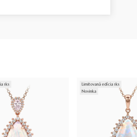
ia 1ks
Limitovaná edícia 1ks
Novinka