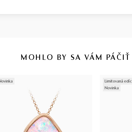
MOHLO BY SA VÁM PÁČIŤ
Novinka
Limitovaná edíc
Novinka