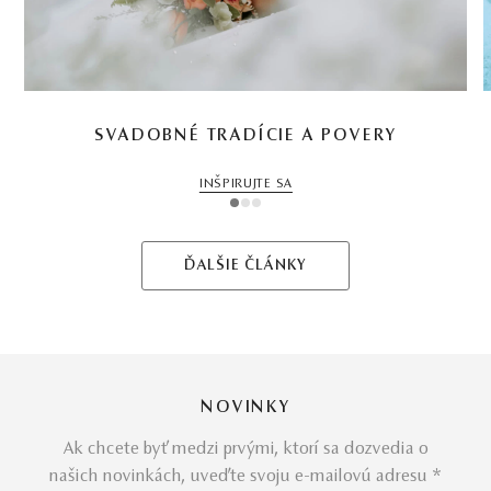
SVADOBNÉ TRADÍCIE A POVERY
INŠPIRUJTE SA
1
2
3
ĎALŠIE ČLÁNKY
NOVINKY
Ak chcete byť medzi prvými, ktorí sa dozvedia o
našich novinkách, uveďte svoju e-mailovú adresu *