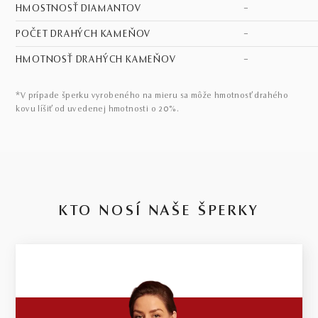
HMOSTNOSŤ DIAMANTOV
–
POČET DRAHÝCH KAMEŇOV
–
HMOTNOSŤ DRAHÝCH KAMEŇOV
–
*V prípade šperku vyrobeného na mieru sa môže hmotnosť drahého
kovu líšiť od uvedenej hmotnosti o 20%.
KTO NOSÍ NAŠE ŠPERKY