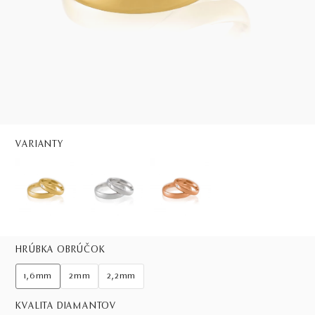
VARIANTY
HRÚBKA OBRÚČOK
1,6mm
2mm
2,2mm
KVALITA DIAMANTOV