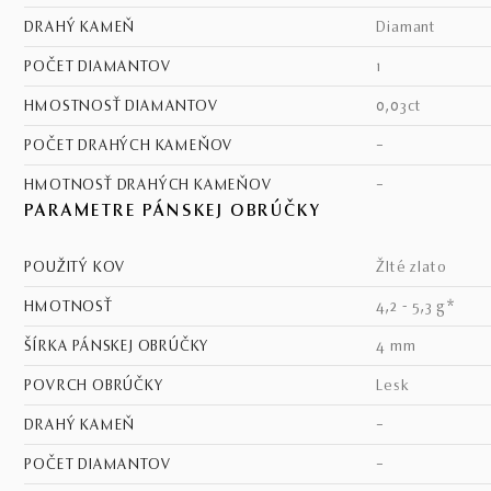
DRAHÝ KAMEŇ
diamant
POČET DIAMANTOV
1
HMOSTNOSŤ DIAMANTOV
0,03ct
POČET DRAHÝCH KAMEŇOV
–
HMOTNOSŤ DRAHÝCH KAMEŇOV
–
PARAMETRE PÁNSKEJ OBRÚČKY
POUŽITÝ KOV
žlté zlato
HMOTNOSŤ
4,2 - 5,3 g*
ŠÍRKA PÁNSKEJ OBRÚČKY
4 mm
POVRCH OBRÚČKY
lesk
DRAHÝ KAMEŇ
–
POČET DIAMANTOV
–