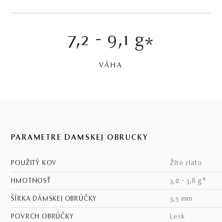
7,2 - 9,1 g
*
VÁHA
PARAMETRE DÁMSKEJ OBRÚČKY
POUŽITÝ KOV
žlté zlato
HMOTNOSŤ
3,0 - 3,8 g*
ŠÍRKA DÁMSKEJ OBRÚČKY
3,5 mm
POVRCH OBRÚČKY
lesk