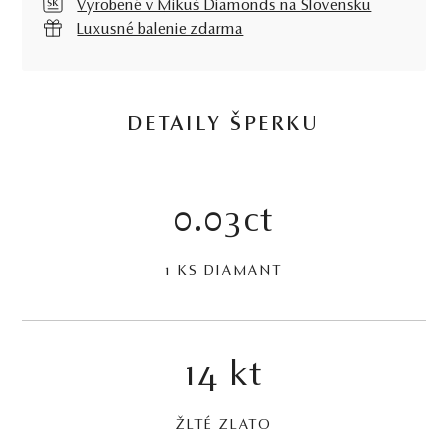
Vyrobené v Mikuš Diamonds na Slovensku
Luxusné balenie zdarma
DETAILY ŠPERKU
0.03ct
1 KS DIAMANT
14 kt
ŽLTÉ ZLATO