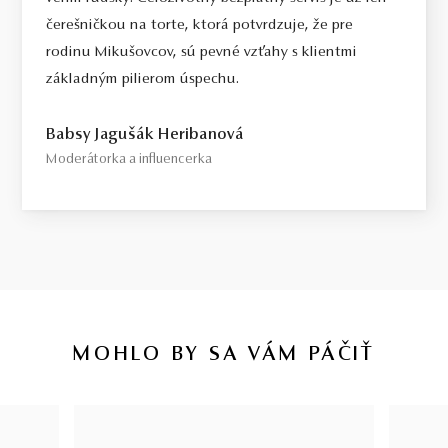
čerešničkou na torte, ktorá potvrdzuje, že pre
rodinu Mikušovcov, sú pevné vzťahy s klientmi
základným pilierom úspechu.
Babsy Jagušák Heribanová
Moderátorka a influencerka
MOHLO BY SA VÁM PÁČIŤ