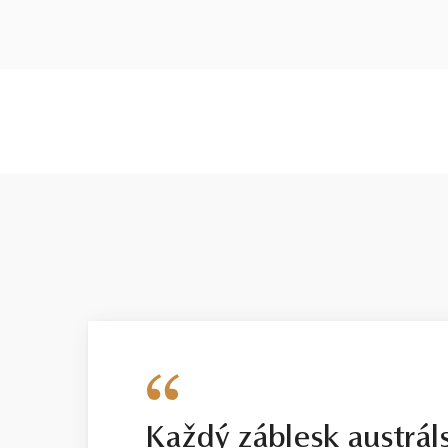
Každý záblesk austrál