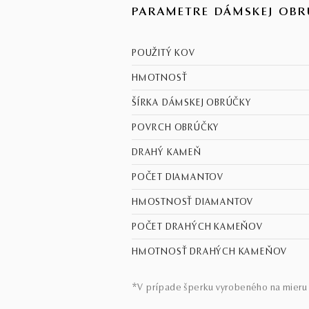
PARAMETRE DÁMSKEJ OBR
POUŽITÝ KOV
HMOTNOSŤ
ŠÍRKA DÁMSKEJ OBRÚČKY
POVRCH OBRÚČKY
DRAHÝ KAMEŇ
POČET DIAMANTOV
HMOSTNOSŤ DIAMANTOV
POČET DRAHÝCH KAMEŇOV
HMOTNOSŤ DRAHÝCH KAMEŇOV
*V prípade šperku vyrobeného na mieru 