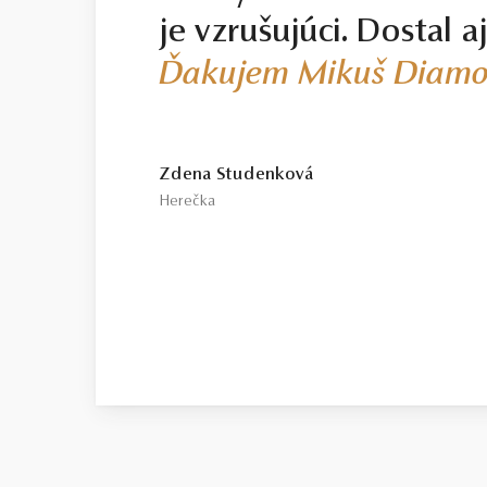
je vzrušujúci. Dostal a
Ďakujem Mikuš Diamo
Zdena Studenková
Herečka