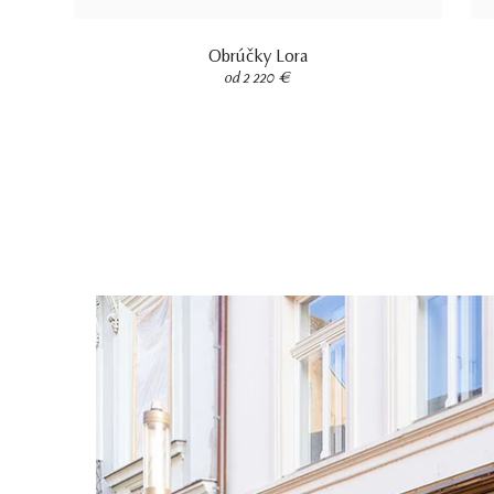
Obrúčky Lora
od 2 220 €