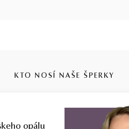
KTO NOSÍ NAŠE ŠPERKY
skeho opálu