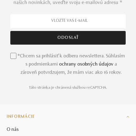
našich novinkách, uveďte svoju e-mailovú adresu *
*Chcem sa prihlásiť k odberu newslettera. Súhlasím
s podmienkami
ochrany osobných údajov
a
zároveň potvrdzujem, že mám viac ako 16 rokov.
Táto stránka je chránená službou reCAPTCHA.
INFORMÁCIE
O nás