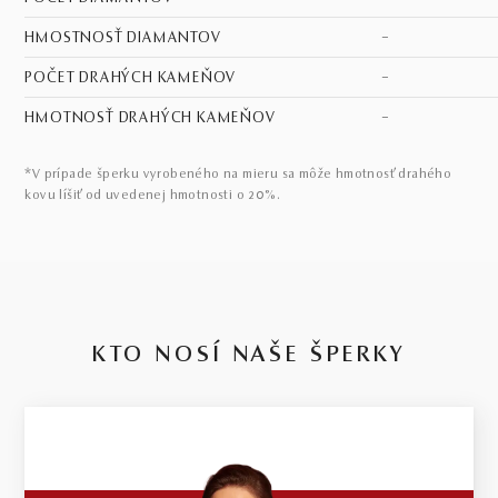
HMOSTNOSŤ DIAMANTOV
–
POČET DRAHÝCH KAMEŇOV
–
HMOTNOSŤ DRAHÝCH KAMEŇOV
–
*V prípade šperku vyrobeného na mieru sa môže hmotnosť drahého
kovu líšiť od uvedenej hmotnosti o 20%.
KTO NOSÍ NAŠE ŠPERKY