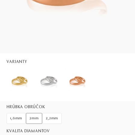
VARIANTY
HRÚBKA OBRÚČOK
1,6mm
2mm
2,2mm
KVALITA DIAMANTOV