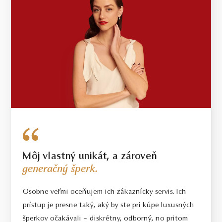
Môj vlastný unikát, a zároveň
generačný šperk.
Osobne veľmi oceňujem ich zákaznícky servis. Ich
prístup je presne taký, aký by ste pri kúpe luxusných
šperkov očakávali – diskrétny, odborný, no pritom