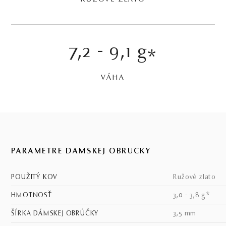
7,2 - 9,1 g
*
VÁHA
PARAMETRE DÁMSKEJ OBRÚČKY
POUŽITÝ KOV
ružové zlato
HMOTNOSŤ
3,0 - 3,8 g*
ŠÍRKA DÁMSKEJ OBRÚČKY
3,5 mm