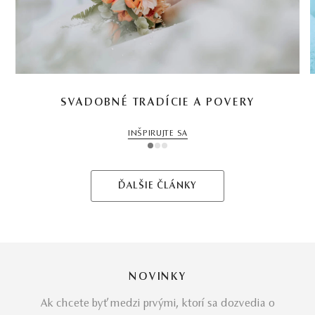
SVADOBNÉ TRADÍCIE A POVERY
INŠPIRUJTE SA
1
2
3
ĎALŠIE ČLÁNKY
NOVINKY
Ak chcete byť medzi prvými, ktorí sa dozvedia o