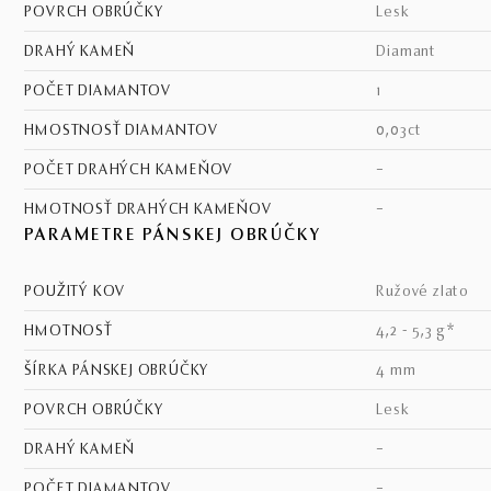
POVRCH OBRÚČKY
lesk
DRAHÝ KAMEŇ
diamant
POČET DIAMANTOV
1
HMOSTNOSŤ DIAMANTOV
0,03ct
POČET DRAHÝCH KAMEŇOV
–
HMOTNOSŤ DRAHÝCH KAMEŇOV
–
PARAMETRE PÁNSKEJ OBRÚČKY
POUŽITÝ KOV
ružové zlato
HMOTNOSŤ
4,2 - 5,3 g*
ŠÍRKA PÁNSKEJ OBRÚČKY
4 mm
POVRCH OBRÚČKY
lesk
DRAHÝ KAMEŇ
–
POČET DIAMANTOV
–