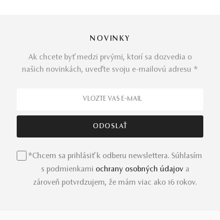
NOVINKY
Ak chcete byť medzi prvými, ktorí sa dozvedia o
našich novinkách, uveďte svoju e-mailovú adresu *
*Chcem sa prihlásiť k odberu newslettera. Súhlasím
s podmienkami
ochrany osobných údajov
a
zároveň potvrdzujem, že mám viac ako 16 rokov.