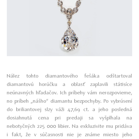
Nález tohto diamantového fešáka odštartoval
diamantovú horúčku a oblasť zaplavili státisíce
neúnavných hľadačov. Ich príbehy vám nerozpovieme,
no príbeh „nášho“ diamantu bezpochyby. Po vybrúsení
do briliantovej slzy váži 47,69 ct. a jeho posledná
dosiahnutá cena pri predaji sa vyšplhala na
nebotyčných 225 000 libier. Na exkluzivite mu pridáva
i fakt, že v súčasnosti nie je známe miesto jeho