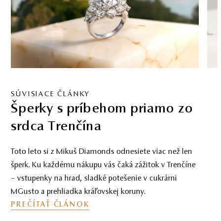
SÚVISIACE ČLÁNKY
Šperky s príbehom priamo zo
srdca Trenčína
Toto leto si z Mikuš Diamonds odnesiete viac než len
šperk. Ku každému nákupu vás čaká zážitok v Trenčíne
– vstupenky na hrad, sladké potešenie v cukrárni
MGusto a prehliadka kráľovskej koruny.
PREČÍTAŤ ČLÁNOK