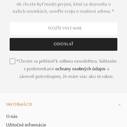
Ak chcete byť medzi prvými, ktorí sa dozvedia o
našich novinkách, uveďte svoju e-mailovú adresu *
*Chcem sa prihlásiť k odberu newslettera. Súhlasím
s podmienkami
ochrany osobných údajov
a
zároveň potvrdzujem, že mám viac ako 16 rokov.
INFORMÁCIE
O nás
Užitočné informácie