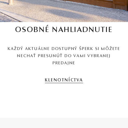
OSOBNÉ NAHLIADNUTIE
KAŽDÝ AKTUÁLNE DOSTUPNÝ ŠPERK SI MÔŽETE
NECHAŤ PRESUNÚŤ DO VAMI VYBRANEJ
PREDAJNE
KLENOTNÍCTVA