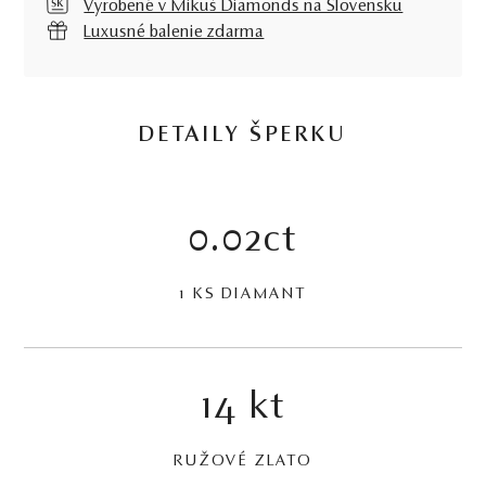
Vyrobené v Mikuš Diamonds na Slovensku
Luxusné balenie zdarma
DETAILY ŠPERKU
0.02ct
1 KS DIAMANT
14 kt
RUŽOVÉ ZLATO