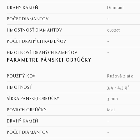
DRAHÝ KAMEŇ
diamant
POČET DIAMANTOV
1
HMOSTNOSŤ DIAMANTOV
0,02ct
POČET DRAHÝCH KAMEŇOV
–
HMOTNOSŤ DRAHÝCH KAMEŇOV
–
PARAMETRE PÁNSKEJ OBRÚČKY
POUŽITÝ KOV
ružové zlato
HMOTNOSŤ
3,4 - 4,3 g*
ŠÍRKA PÁNSKEJ OBRÚČKY
3 mm
POVRCH OBRÚČKY
mat
DRAHÝ KAMEŇ
–
POČET DIAMANTOV
–