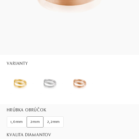
VARIANTY
HRÚBKA OBRÚČOK
1,6mm
2mm
2,2mm
KVALITA DIAMANTOV