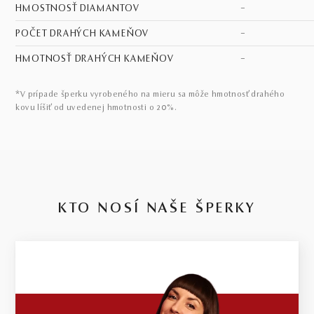
HMOSTNOSŤ DIAMANTOV
–
POČET DRAHÝCH KAMEŇOV
–
HMOTNOSŤ DRAHÝCH KAMEŇOV
–
*V prípade šperku vyrobeného na mieru sa môže hmotnosť drahého
kovu líšiť od uvedenej hmotnosti o 20%.
KTO NOSÍ NAŠE ŠPERKY