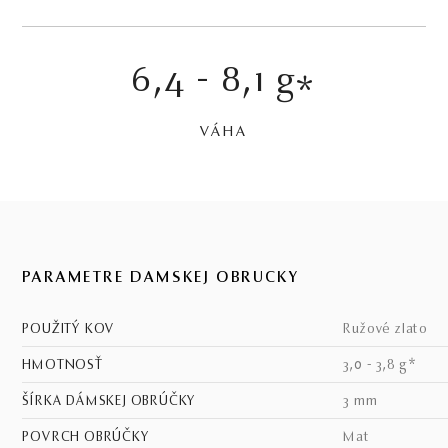
6,4 - 8,1 g
*
VÁHA
PARAMETRE DÁMSKEJ OBRÚČKY
POUŽITÝ KOV
ružové zlato
HMOTNOSŤ
3,0 - 3,8 g*
ŠÍRKA DÁMSKEJ OBRÚČKY
3 mm
POVRCH OBRÚČKY
mat