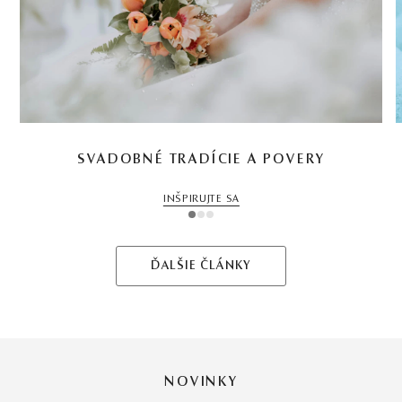
SVADOBNÉ TRADÍCIE A POVERY
INŠPIRUJTE SA
1
2
3
ĎALŠIE ČLÁNKY
NOVINKY