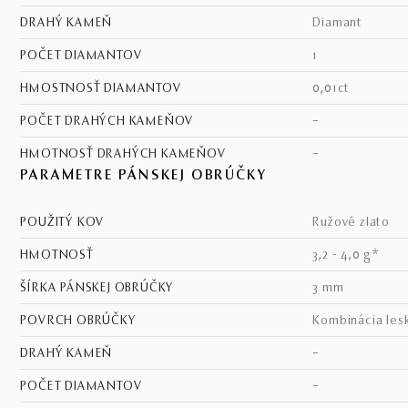
DRAHÝ KAMEŇ
diamant
POČET DIAMANTOV
1
HMOSTNOSŤ DIAMANTOV
0,01ct
POČET DRAHÝCH KAMEŇOV
–
HMOTNOSŤ DRAHÝCH KAMEŇOV
–
PARAMETRE PÁNSKEJ OBRÚČKY
POUŽITÝ KOV
ružové zlato
HMOTNOSŤ
3,2 - 4,0 g*
ŠÍRKA PÁNSKEJ OBRÚČKY
3 mm
POVRCH OBRÚČKY
kombinácia les
DRAHÝ KAMEŇ
–
POČET DIAMANTOV
–