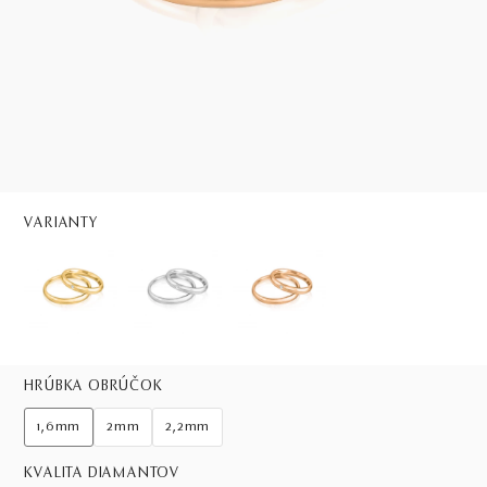
VARIANTY
HRÚBKA OBRÚČOK
1,6mm
2mm
2,2mm
KVALITA DIAMANTOV