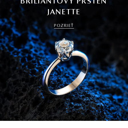
BRILIANTOVÝ PRSTEŇ
JANETTE
POZRIEŤ