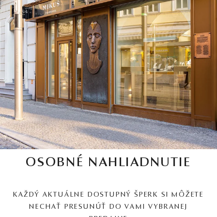
OSOBNÉ NAHLIADNUTIE
KAŽDÝ AKTUÁLNE DOSTUPNÝ ŠPERK SI MÔŽETE
NECHAŤ PRESUNÚŤ DO VAMI VYBRANEJ