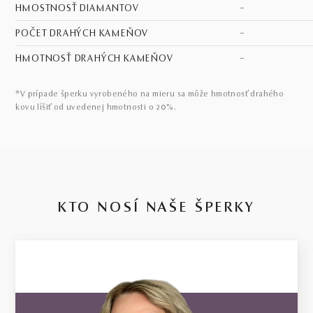
HMOSTNOSŤ DIAMANTOV
–
POČET DRAHÝCH KAMEŇOV
–
HMOTNOSŤ DRAHÝCH KAMEŇOV
–
*V prípade šperku vyrobeného na mieru sa môže hmotnosť drahého
kovu líšiť od uvedenej hmotnosti o 20%.
KTO NOSÍ NAŠE ŠPERKY