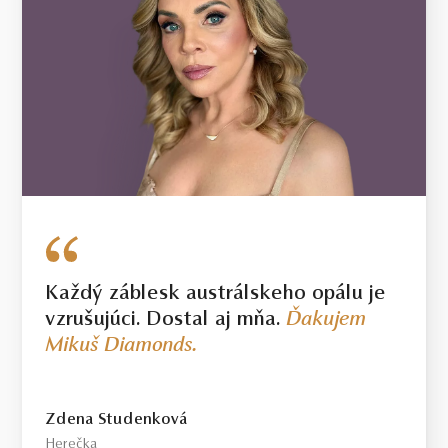
Každý záblesk austrálskeho opálu je
vzrušujúci. Dostal aj mňa.
Ďakujem
Mikuš Diamonds.
Zdena Studenková
Herečka