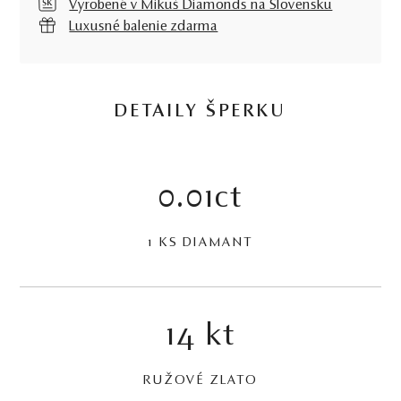
Vyrobené v Mikuš Diamonds na Slovensku
Luxusné balenie zdarma
DETAILY ŠPERKU
0.01ct
1 KS DIAMANT
14 kt
RUŽOVÉ ZLATO