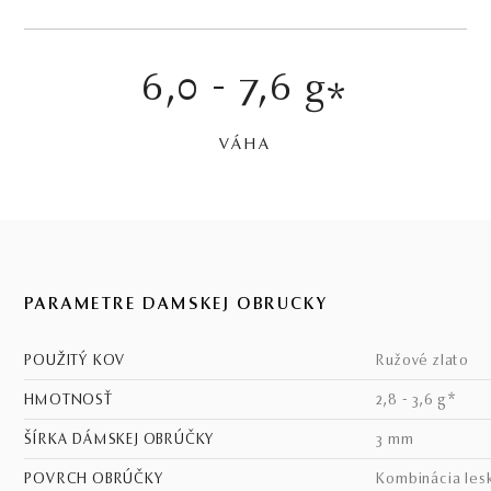
6,0 - 7,6 g
*
VÁHA
PARAMETRE DÁMSKEJ OBRÚČKY
POUŽITÝ KOV
ružové zlato
HMOTNOSŤ
2,8 - 3,6 g*
ŠÍRKA DÁMSKEJ OBRÚČKY
3 mm
POVRCH OBRÚČKY
kombinácia les