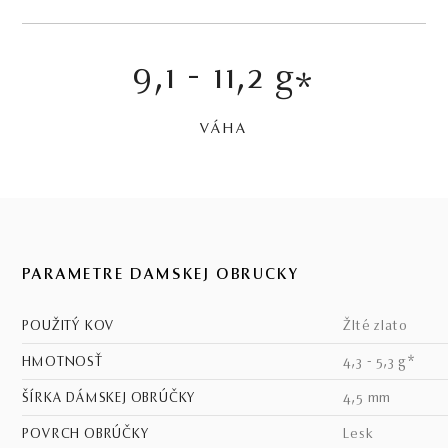
9,1 - 11,2 g
*
VÁHA
PARAMETRE DÁMSKEJ OBRÚČKY
POUŽITÝ KOV
žlté zlato
HMOTNOSŤ
4,3 - 5,3 g*
ŠÍRKA DÁMSKEJ OBRÚČKY
4,5 mm
POVRCH OBRÚČKY
lesk