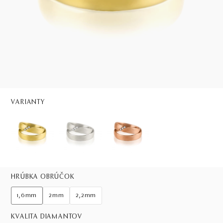
VARIANTY
HRÚBKA OBRÚČOK
1,6mm
2mm
2,2mm
KVALITA DIAMANTOV