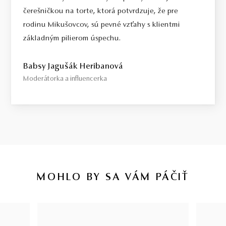
čerešničkou na torte, ktorá potvrdzuje, že pre
rodinu Mikušovcov, sú pevné vzťahy s klientmi
základným pilierom úspechu.
Babsy Jagušák Heribanová
Moderátorka a influencerka
MOHLO BY SA VÁM PÁČIŤ