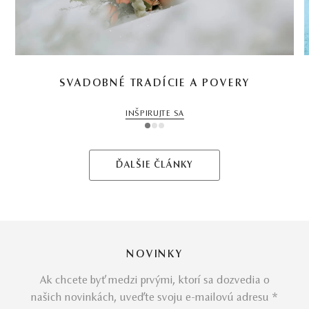
SVADOBNÉ TRADÍCIE A POVERY
INŠPIRUJTE SA
1
2
3
ĎALŠIE ČLÁNKY
NOVINKY
Ak chcete byť medzi prvými, ktorí sa dozvedia o
našich novinkách, uveďte svoju e-mailovú adresu *