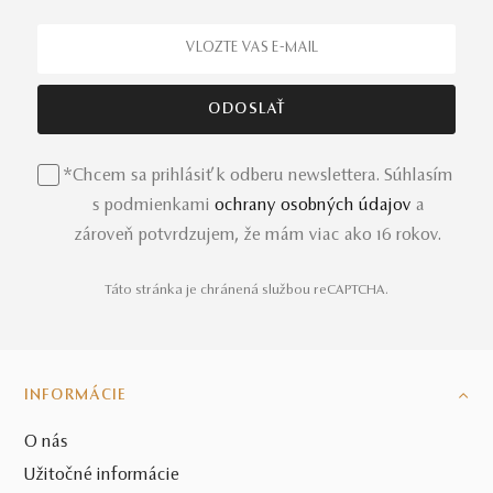
*Chcem sa prihlásiť k odberu newslettera. Súhlasím
s podmienkami
ochrany osobných údajov
a
zároveň potvrdzujem, že mám viac ako 16 rokov.
Táto stránka je chránená službou reCAPTCHA.
INFORMÁCIE
O nás
Užitočné informácie