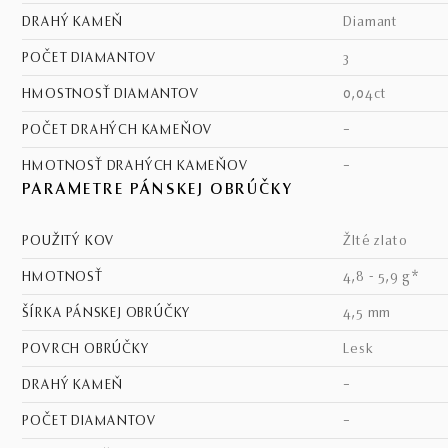
DRAHÝ KAMEŇ
diamant
POČET DIAMANTOV
3
HMOSTNOSŤ DIAMANTOV
0,04ct
POČET DRAHÝCH KAMEŇOV
–
HMOTNOSŤ DRAHÝCH KAMEŇOV
–
PARAMETRE PÁNSKEJ OBRÚČKY
POUŽITÝ KOV
žlté zlato
HMOTNOSŤ
4,8 - 5,9 g*
ŠÍRKA PÁNSKEJ OBRÚČKY
4,5 mm
POVRCH OBRÚČKY
lesk
DRAHÝ KAMEŇ
–
POČET DIAMANTOV
–