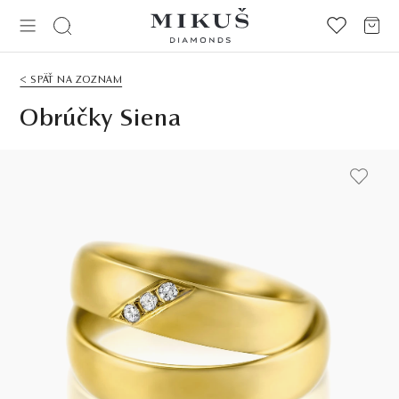
< SPÄŤ NA ZOZNAM
Obrúčky Siena