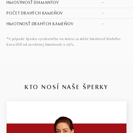
HMOSTNOSŤ DIAMANTOV
–
POČET DRAHÝCH KAMEŇOV
–
HMOTNOSŤ DRAHÝCH KAMEŇOV
–
*V prípade šperku vyrobeného na mieru sa môže hmotnosť drahého
kovu líšiť od uvedenej hmotnosti o 20%.
KTO NOSÍ NAŠE ŠPERKY