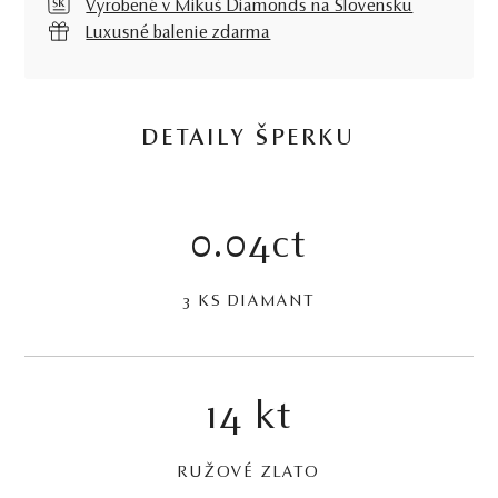
Vyrobené v Mikuš Diamonds na Slovensku
Luxusné balenie zdarma
DETAILY ŠPERKU
0.04ct
3 KS DIAMANT
14 kt
RUŽOVÉ ZLATO