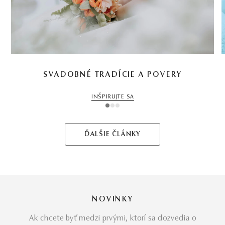
SVADOBNÉ TRADÍCIE A POVERY
INŠPIRUJTE SA
1
2
3
ĎALŠIE ČLÁNKY
NOVINKY
Ak chcete byť medzi prvými, ktorí sa dozvedia o