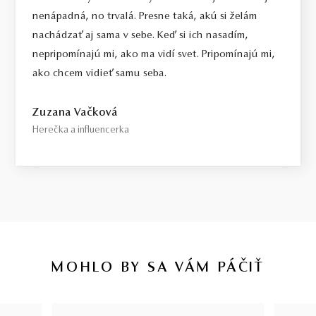
nenápadná, no trvalá. Presne taká, akú si želám
nachádzať aj sama v sebe. Keď si ich nasadím,
nepripomínajú mi, ako ma vidí svet. Pripomínajú mi,
ako chcem vidieť samu seba.
Zuzana Vačková
Herečka a influencerka
MOHLO BY SA VÁM PÁČIŤ