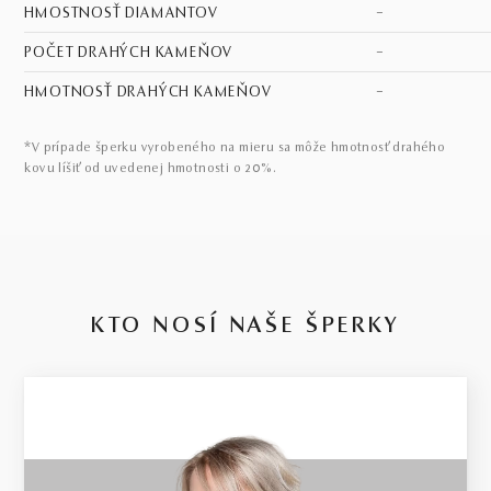
HMOSTNOSŤ DIAMANTOV
–
POČET DRAHÝCH KAMEŇOV
–
HMOTNOSŤ DRAHÝCH KAMEŇOV
–
*V prípade šperku vyrobeného na mieru sa môže hmotnosť drahého
kovu líšiť od uvedenej hmotnosti o 20%.
KTO NOSÍ NAŠE ŠPERKY