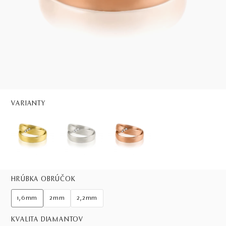
VARIANTY
HRÚBKA OBRÚČOK
1,6mm
2mm
2,2mm
KVALITA DIAMANTOV