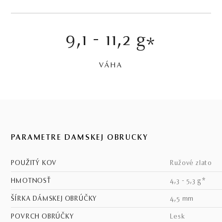
9,1 - 11,2 g
*
VÁHA
PARAMETRE DÁMSKEJ OBRÚČKY
POUŽITÝ KOV
ružové zlato
HMOTNOSŤ
4,3 - 5,3 g*
ŠÍRKA DÁMSKEJ OBRÚČKY
4,5 mm
POVRCH OBRÚČKY
lesk