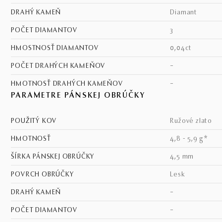
DRAHÝ KAMEŇ
diamant
POČET DIAMANTOV
3
HMOSTNOSŤ DIAMANTOV
0,04ct
POČET DRAHÝCH KAMEŇOV
–
HMOTNOSŤ DRAHÝCH KAMEŇOV
–
PARAMETRE PÁNSKEJ OBRÚČKY
POUŽITÝ KOV
ružové zlato
HMOTNOSŤ
4,8 - 5,9 g*
ŠÍRKA PÁNSKEJ OBRÚČKY
4,5 mm
POVRCH OBRÚČKY
lesk
DRAHÝ KAMEŇ
–
POČET DIAMANTOV
–