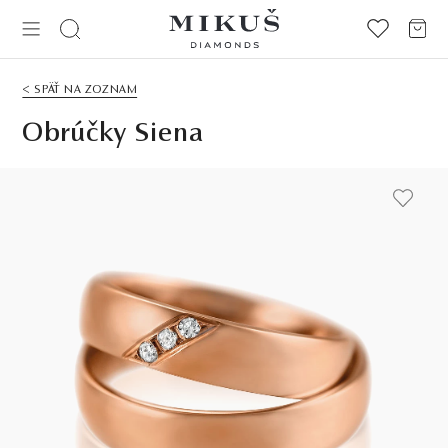
< SPÄŤ NA ZOZNAM
Obrúčky Siena