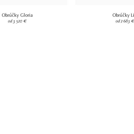
Obrúčky Gloria
Obrúčky Li
od 3 520 €
od 2 683 