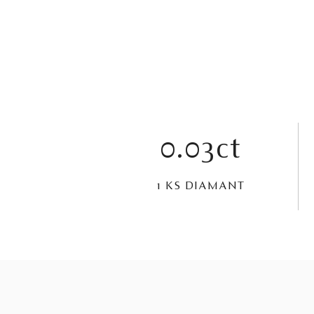
0.03ct
1 KS DIAMANT