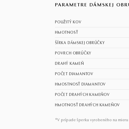
PARAMETRE DÁMSKEJ OBR
POUŽITÝ KOV
HMOTNOSŤ
ŠÍRKA DÁMSKEJ OBRÚČKY
POVRCH OBRÚČKY
DRAHÝ KAMEŇ
POČET DIAMANTOV
HMOSTNOSŤ DIAMANTOV
POČET DRAHÝCH KAMEŇOV
HMOTNOSŤ DRAHÝCH KAMEŇOV
*V prípade šperku vyrobeného na mieru 