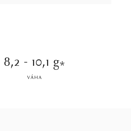
8,2 - 10,1 g
*
VÁHA