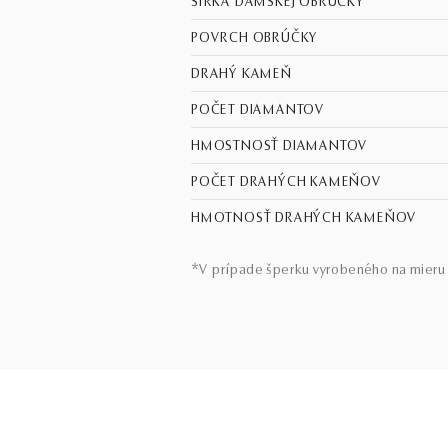
ŠÍRKA DÁMSKEJ OBRÚČKY
POVRCH OBRÚČKY
DRAHÝ KAMEŇ
POČET DIAMANTOV
HMOSTNOSŤ DIAMANTOV
POČET DRAHÝCH KAMEŇOV
HMOTNOSŤ DRAHÝCH KAMEŇOV
*V prípade šperku vyrobeného na mieru 