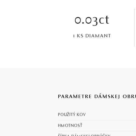
0.03ct
1 KS DIAMANT
PARAMETRE DÁMSKEJ OBR
POUŽITÝ KOV
HMOTNOSŤ