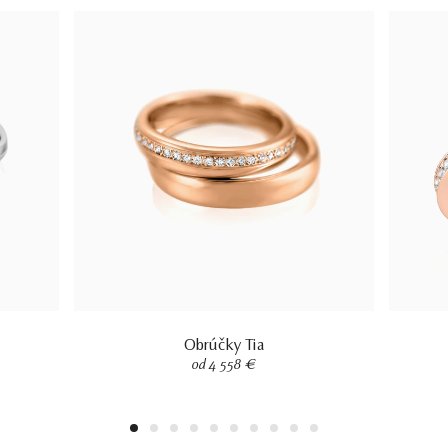
Obrúčky Tia
od 4 558 €
1
2
3
4
5
6
7
8
9
10