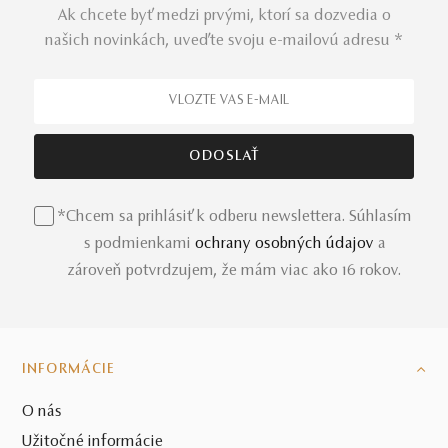
Ak chcete byť medzi prvými, ktorí sa dozvedia o
našich novinkách, uveďte svoju e-mailovú adresu *
*Chcem sa prihlásiť k odberu newslettera. Súhlasím
s podmienkami
ochrany osobných údajov
a
zároveň potvrdzujem, že mám viac ako 16 rokov.
INFORMÁCIE
O nás
Užitočné informácie