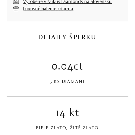
Vyrobené v Mikuš Diamonds na Slovensku
Luxusné balenie zdarma
DETAILY ŠPERKU
0.04ct
5 KS DIAMANT
14 kt
BIELE ZLATO, ŽLTÉ ZLATO