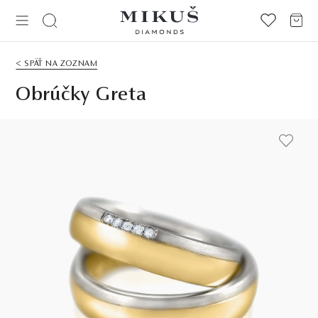
< SPÄŤ NA ZOZNAM
Obrúčky Greta