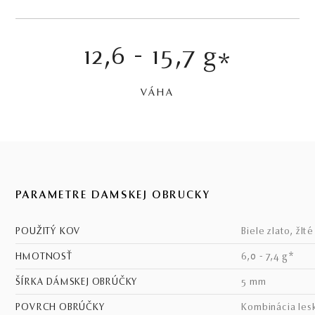
12,6 - 15,7 g
*
VÁHA
PARAMETRE DÁMSKEJ OBRÚČKY
POUŽITÝ KOV
biele zlato, žlt
HMOTNOSŤ
6,0 - 7,4 g*
ŠÍRKA DÁMSKEJ OBRÚČKY
5 mm
POVRCH OBRÚČKY
kombinácia les