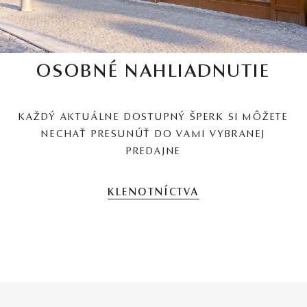
OSOBNÉ NAHLIADNUTIE
KAŽDÝ AKTUÁLNE DOSTUPNÝ ŠPERK SI MÔŽETE
NECHAŤ PRESUNÚŤ DO VAMI VYBRANEJ
PREDAJNE
KLENOTNÍCTVA