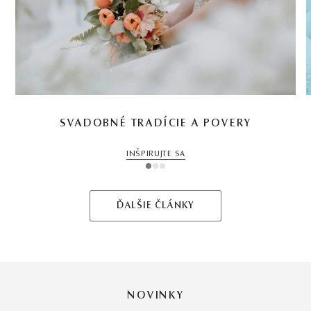
SVADOBNÉ TRADÍCIE A POVERY
INŠPIRUJTE SA
1
2
3
ĎALŠIE ČLÁNKY
NOVINKY