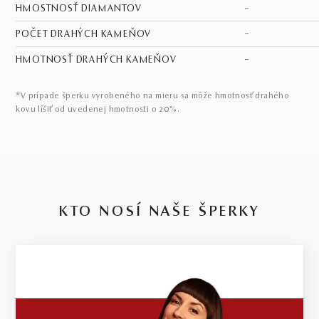
HMOSTNOSŤ DIAMANTOV
–
POČET DRAHÝCH KAMEŇOV
–
HMOTNOSŤ DRAHÝCH KAMEŇOV
–
*V prípade šperku vyrobeného na mieru sa môže hmotnosť drahého
kovu líšiť od uvedenej hmotnosti o 20%.
KTO NOSÍ NAŠE ŠPERKY