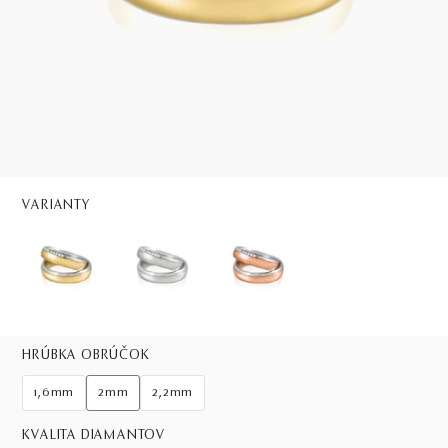
VARIANTY
HRÚBKA OBRÚČOK
1,6mm
2mm
2,2mm
KVALITA DIAMANTOV