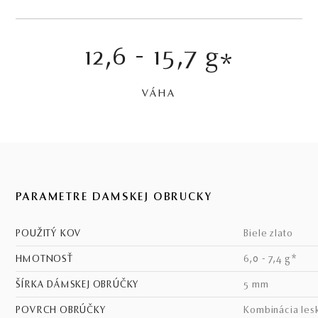
12,6 - 15,7 g
*
VÁHA
PARAMETRE DÁMSKEJ OBRÚČKY
POUŽITÝ KOV
biele zlato
HMOTNOSŤ
6,0 - 7,4 g*
ŠÍRKA DÁMSKEJ OBRÚČKY
5 mm
POVRCH OBRÚČKY
kombinácia les