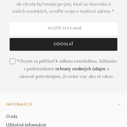
Ak chcete byť medzi prvými, ktorí sa dozvedia o
našich novinkách, uveďte svoju e-mailovú adresu *
*Chcem sa prihlásiť k odberu newslettera. Súhlasím
s podmienkami
ochrany osobných údajov
a
zároveň potvrdzujem, že mám viac ako 16 rokov.
INFORMÁCIE
O nás
Užitočné informácie