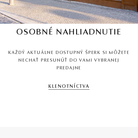
OSOBNÉ NAHLIADNUTIE
KAŽDÝ AKTUÁLNE DOSTUPNÝ ŠPERK SI MÔŽETE
NECHAŤ PRESUNÚŤ DO VAMI VYBRANEJ
PREDAJNE
KLENOTNÍCTVA