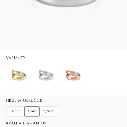
VARIANTY
HRÚBKA OBRÚČOK
1,6mm
2mm
2,2mm
KVALITA DIAMANTOV