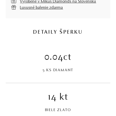
Vyrobené v Mikuš Diamonds na Slovensku
Luxusné balenie zdarma
DETAILY ŠPERKU
0.04ct
5 KS DIAMANT
14 kt
BIELE ZLATO