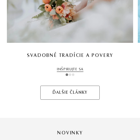
SVADOBNÉ TRADÍCIE A POVERY
INŠPIRUJTE SA
1
2
3
ĎALŠIE ČLÁNKY
NOVINKY