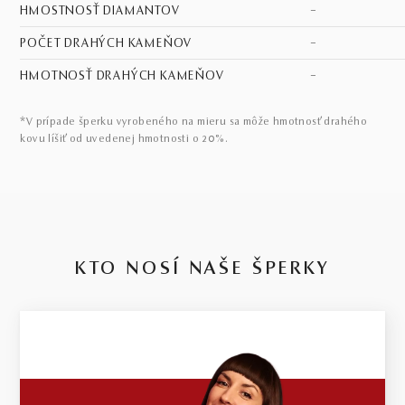
HMOSTNOSŤ DIAMANTOV
–
POČET DRAHÝCH KAMEŇOV
–
HMOTNOSŤ DRAHÝCH KAMEŇOV
–
*V prípade šperku vyrobeného na mieru sa môže hmotnosť drahého
kovu líšiť od uvedenej hmotnosti o 20%.
KTO NOSÍ NAŠE ŠPERKY