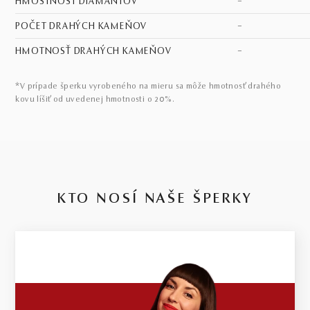
HMOSTNOSŤ DIAMANTOV
–
POČET DRAHÝCH KAMEŇOV
–
HMOTNOSŤ DRAHÝCH KAMEŇOV
–
*V prípade šperku vyrobeného na mieru sa môže hmotnosť drahého
kovu líšiť od uvedenej hmotnosti o 20%.
KTO NOSÍ NAŠE ŠPERKY