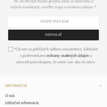
Ak chcete byť medzi prvými, ktorí sa dozvedia o
našich novinkách, uveďte svoju e-mailovú adresu *
*Chcem sa prihlásiť k odberu newslettera. Súhlasím
s podmienkami
ochrany osobných údajov
a
zároveň potvrdzujem, že mám viac ako 16 rokov.
INFORMÁCIE
O nás
Užitočné informácie