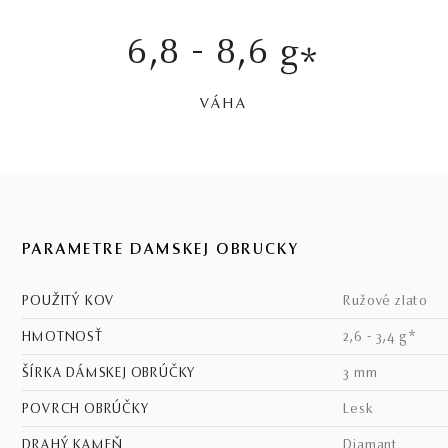
6,8 - 8,6 g
*
VÁHA
PARAMETRE DÁMSKEJ OBRÚČKY
POUŽITÝ KOV
ružové zlato
HMOTNOSŤ
2,6 - 3,4 g*
ŠÍRKA DÁMSKEJ OBRÚČKY
3 mm
POVRCH OBRÚČKY
lesk
DRAHÝ KAMEŇ
diamant