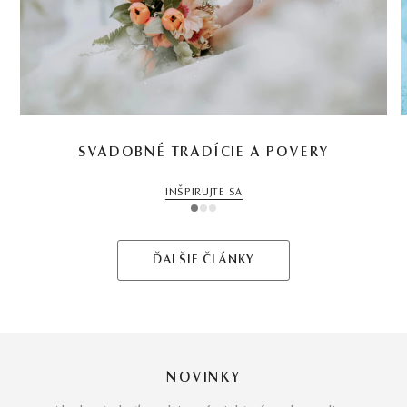
SVADOBNÉ TRADÍCIE A POVERY
INŠPIRUJTE SA
1
2
3
ĎALŠIE ČLÁNKY
NOVINKY