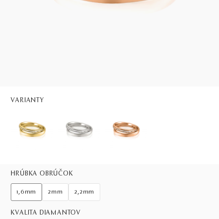
VARIANTY
HRÚBKA OBRÚČOK
1,6mm
2mm
2,2mm
KVALITA DIAMANTOV