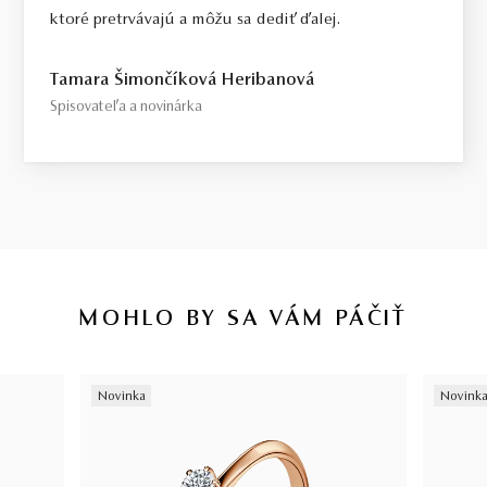
ktoré pretrvávajú a môžu sa dediť ďalej.
Tamara Šimončíková Heribanová
Spisovateľa a novinárka
MOHLO BY SA VÁM PÁČIŤ
Novinka
Novink