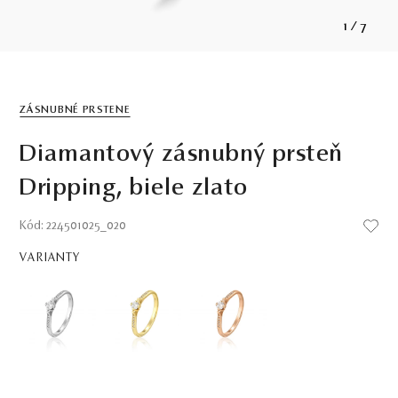
1
/
7
ZÁSNUBNÉ PRSTENE
Diamantový zásnubný prsteň
Dripping, biele zlato
Kód: 224501025_020
VARIANTY