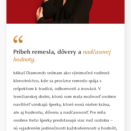
Príbeh remesla, dôvery a
nadčasovej
hodnoty.
Mikuš Diamonds vnímam ako výnimočné rodinné
klenotníctvo, kde sa precízne remeslo spája s
rešpektom k tradícii, odbornosti a inovácii. V
trenčianskej dielni, ktorú som mala možnosť osobne
navštíviť vznikajú šperky, ktoré nesú nielen krásu,
ale aj hodnotu, dôveru a nadčasovosť. Pre mňa
osobne tieto šperky predstavujú viac než ozdobu –
sú vyjadrením jedinečnosti každodennosti a hodnôt,