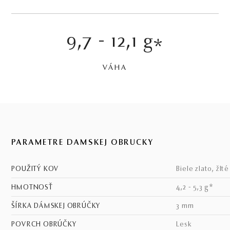
9,7 - 12,1 g
*
VÁHA
PARAMETRE DÁMSKEJ OBRÚČKY
POUŽITÝ KOV
biele zlato, žlt
HMOTNOSŤ
4,2 - 5,3 g*
ŠÍRKA DÁMSKEJ OBRÚČKY
3 mm
POVRCH OBRÚČKY
lesk