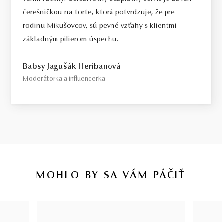
čerešničkou na torte, ktorá potvrdzuje, že pre
rodinu Mikušovcov, sú pevné vzťahy s klientmi
základným pilierom úspechu.
Babsy Jagušák Heribanová
Moderátorka a influencerka
MOHLO BY SA VÁM PÁČIŤ