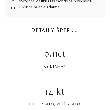
Vyrobené v Mikuš Diamonds na Slovensku
Luxusné balenie zdarma
DETAILY ŠPERKU
0.11ct
1 KS DIAMANT
14 kt
BIELE ZLATO, ŽLTÉ ZLATO