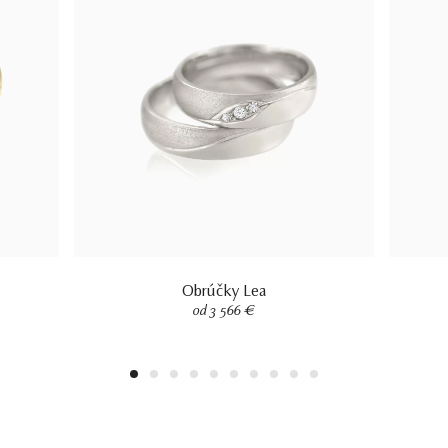
Obrúčky Lea
od 3 566 €
1
2
3
4
5
6
7
8
9
10