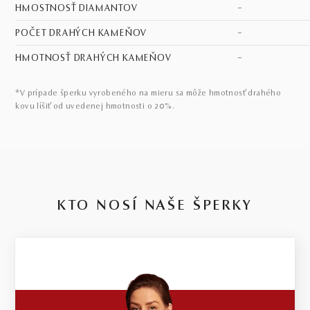
HMOSTNOSŤ DIAMANTOV
–
POČET DRAHÝCH KAMEŇOV
–
HMOTNOSŤ DRAHÝCH KAMEŇOV
–
*V prípade šperku vyrobeného na mieru sa môže hmotnosť drahého
kovu líšiť od uvedenej hmotnosti o 20%.
KTO NOSÍ NAŠE ŠPERKY