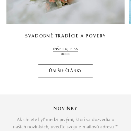
SVADOBNÉ TRADÍCIE A POVERY
INŠPIRUJTE SA
1
2
3
ĎALŠIE ČLÁNKY
NOVINKY
Ak chcete byť medzi prvými, ktorí sa dozvedia o
našich novinkách, uveďte svoju e-mailovú adresu *