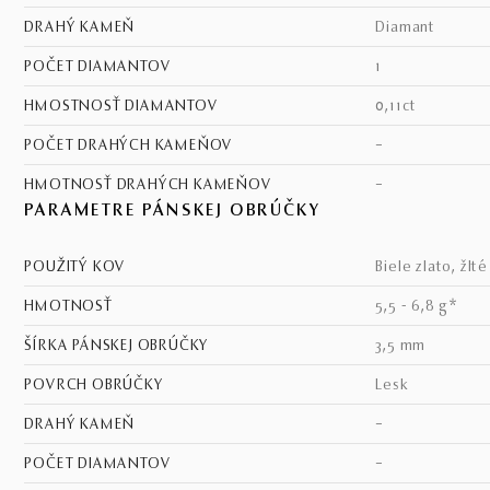
DRAHÝ KAMEŇ
diamant
POČET DIAMANTOV
1
HMOSTNOSŤ DIAMANTOV
0,11ct
POČET DRAHÝCH KAMEŇOV
–
HMOTNOSŤ DRAHÝCH KAMEŇOV
–
PARAMETRE PÁNSKEJ OBRÚČKY
POUŽITÝ KOV
biele zlato, žlt
HMOTNOSŤ
5,5 - 6,8 g*
ŠÍRKA PÁNSKEJ OBRÚČKY
3,5 mm
POVRCH OBRÚČKY
lesk
DRAHÝ KAMEŇ
–
POČET DIAMANTOV
–