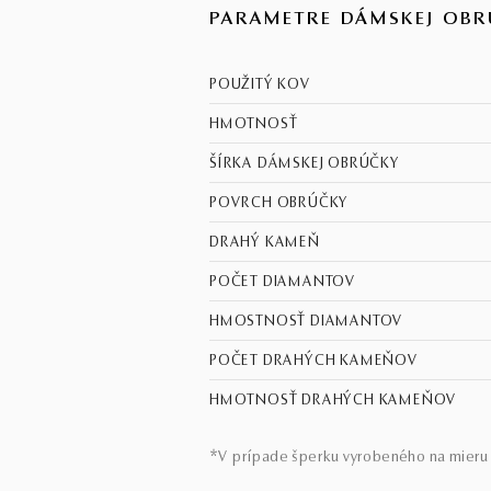
PARAMETRE DÁMSKEJ OBR
POUŽITÝ KOV
HMOTNOSŤ
ŠÍRKA DÁMSKEJ OBRÚČKY
POVRCH OBRÚČKY
DRAHÝ KAMEŇ
POČET DIAMANTOV
HMOSTNOSŤ DIAMANTOV
POČET DRAHÝCH KAMEŇOV
HMOTNOSŤ DRAHÝCH KAMEŇOV
*V prípade šperku vyrobeného na mieru 