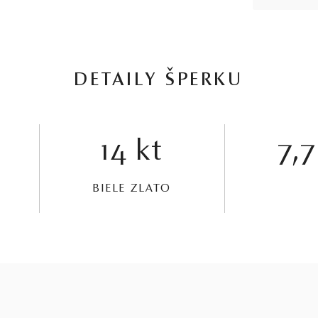
DETAILY ŠPERKU
14 kt
7,7
BIELE ZLATO