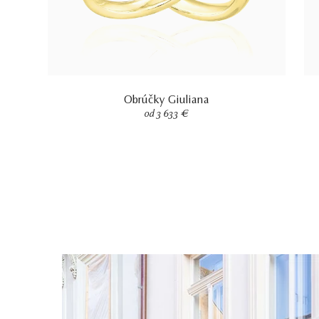
Obrúčky Giuliana
od 3 633 €