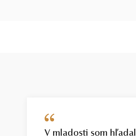
V mladosti som hľada