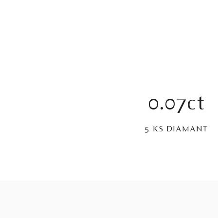
0.07ct
5 KS DIAMANT