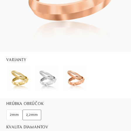
VARIANTY
HRÚBKA OBRÚČOK
2mm
2,2mm
KVALITA DIAMANTOV