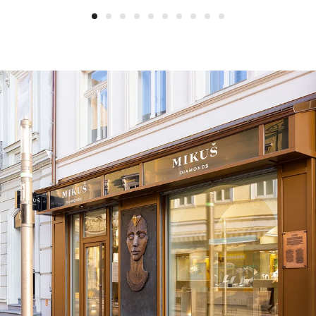
1
2
3
4
5
6
7
8
9
10