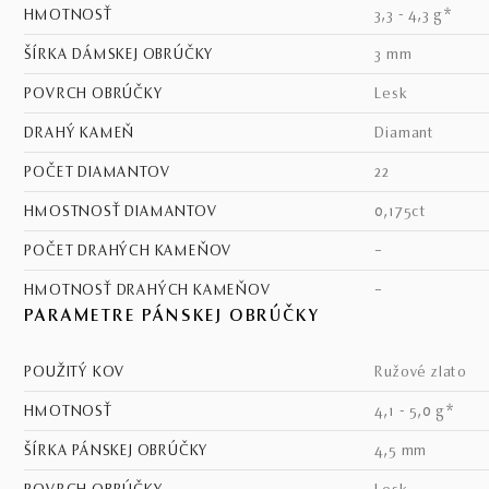
HMOTNOSŤ
3,3 - 4,3 g*
ŠÍRKA DÁMSKEJ OBRÚČKY
3 mm
POVRCH OBRÚČKY
lesk
DRAHÝ KAMEŇ
diamant
POČET DIAMANTOV
22
HMOSTNOSŤ DIAMANTOV
0,175ct
POČET DRAHÝCH KAMEŇOV
–
HMOTNOSŤ DRAHÝCH KAMEŇOV
–
PARAMETRE PÁNSKEJ OBRÚČKY
POUŽITÝ KOV
ružové zlato
HMOTNOSŤ
4,1 - 5,0 g*
ŠÍRKA PÁNSKEJ OBRÚČKY
4,5 mm