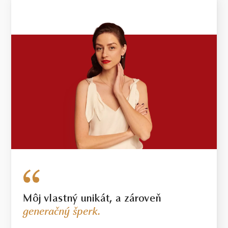
Môj vlastný unikát, a zároveň
generačný šperk.