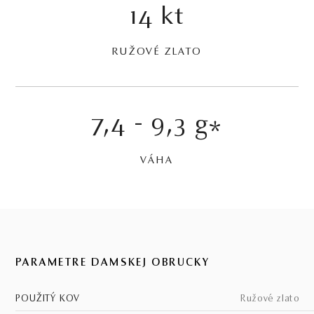
14 kt
RUŽOVÉ ZLATO
7,4 - 9,3 g
*
VÁHA
PARAMETRE DÁMSKEJ OBRÚČKY
POUŽITÝ KOV
ružové zlato