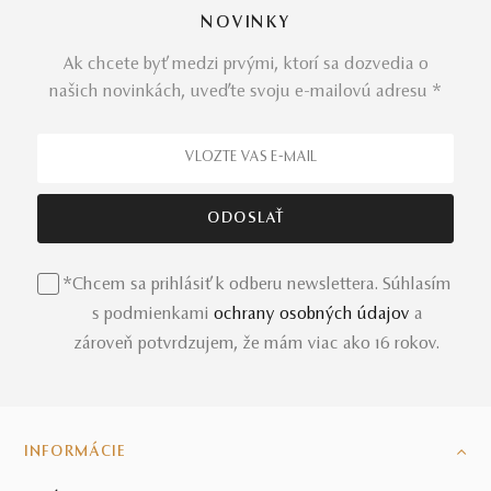
NOVINKY
Ak chcete byť medzi prvými, ktorí sa dozvedia o
našich novinkách, uveďte svoju e-mailovú adresu *
*Chcem sa prihlásiť k odberu newslettera. Súhlasím
s podmienkami
ochrany osobných údajov
a
zároveň potvrdzujem, že mám viac ako 16 rokov.
INFORMÁCIE