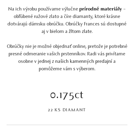
Na ich výrobu používame výlučne
prírodné materiály
–
obľúbené ružové zlato a číre diamanty, ktoré krásne
dotvárajú dámsku obrúčku. Obrúčky Frances sú dostupné
aj v bielom a
žltom zlate
.
Obrúčky nie je možné objednať online, pretože je potrebné
presné odmeranie vašich prstenníkov. Radi vás privítame
osobne
v jednej z našich kamenných predajní
a
pomôžeme vám s výberom.
0.175ct
22 KS DIAMANT