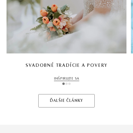
SVADOBNÉ TRADÍCIE A POVERY
INŠPIRUJTE SA
1
2
3
ĎALŠIE ČLÁNKY