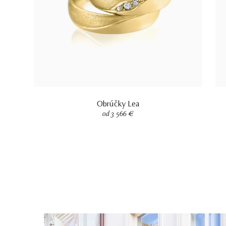
Obrúčky Lea
od 3 566 €