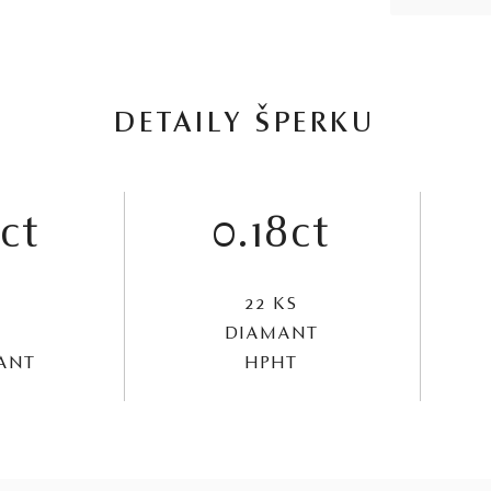
DETAILY ŠPERKU
ct
0.18ct
22 KS
DIAMANT
MANT
HPHT