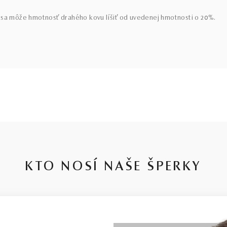
sa môže hmotnosť drahého kovu líšiť od uvedenej hmotnosti o 20%.
KTO NOSÍ NAŠE ŠPERKY