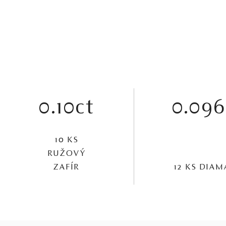
0.10ct
0.096
10 KS
RUŽOVÝ
ZAFÍR
12 KS DIA