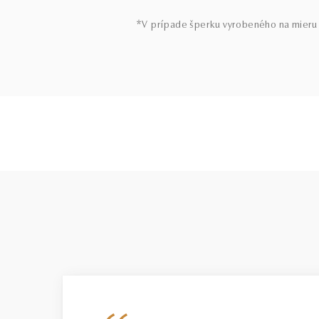
*V prípade šperku vyrobeného na mieru 