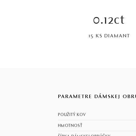
0.12ct
15 KS DIAMANT
PARAMETRE DÁMSKEJ OBR
POUŽITÝ KOV
HMOTNOSŤ