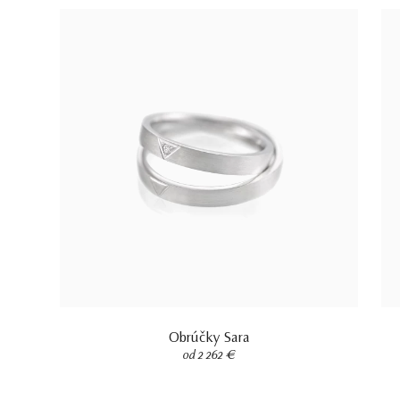
Obrúčky Sara
od 2 262 €