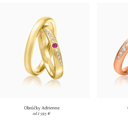
Obrúčky Adrienne
od 2 595 €