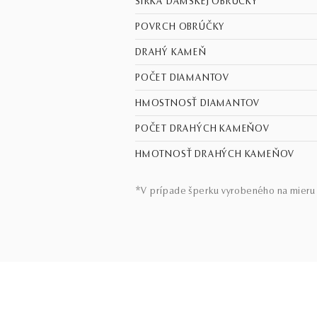
ŠÍRKA DÁMSKEJ OBRÚČKY
POVRCH OBRÚČKY
DRAHÝ KAMEŇ
POČET DIAMANTOV
HMOSTNOSŤ DIAMANTOV
POČET DRAHÝCH KAMEŇOV
HMOTNOSŤ DRAHÝCH KAMEŇOV
*V prípade šperku vyrobeného na mieru 