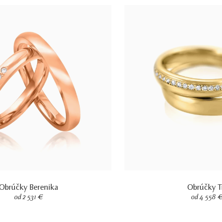
Obrúčky Berenika
Obrúčky T
od 2 531 €
od 4 558 