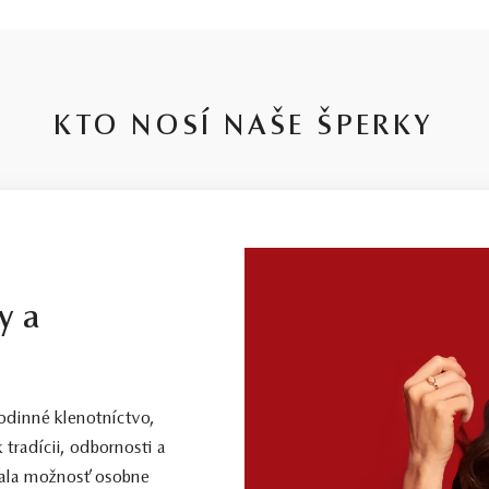
KTO NOSÍ NAŠE ŠPERKY
y a
dinné klenotníctvo,
 tradícii, odbornosti a
 mala možnosť osobne