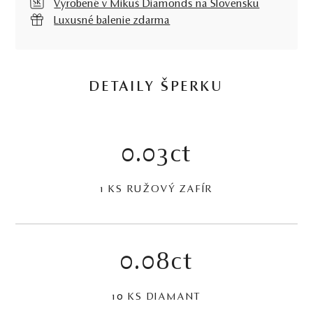
Vyrobené v Mikuš Diamonds na Slovensku
Luxusné balenie zdarma
DETAILY ŠPERKU
0.03ct
1 KS RUŽOVÝ ZAFÍR
0.08ct
10 KS DIAMANT