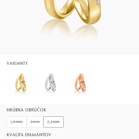
VARIANTY
HRÚBKA OBRÚČOK
1,6mm
2mm
2,2mm
KVALITA DIAMANTOV