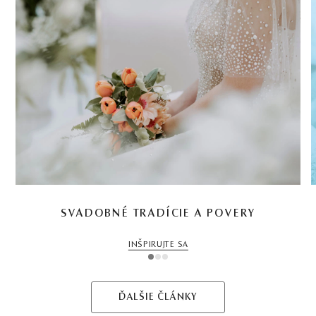
SVADOBNÉ TRADÍCIE A POVERY
INŠPIRUJTE SA
1
2
3
ĎALŠIE ČLÁNKY