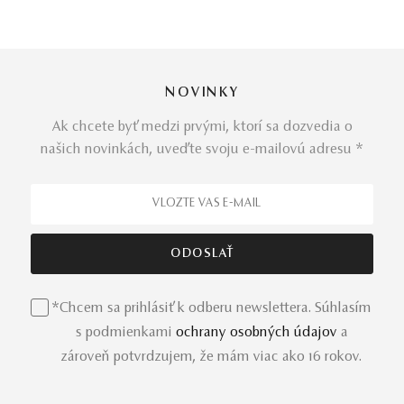
NOVINKY
Ak chcete byť medzi prvými, ktorí sa dozvedia o
našich novinkách, uveďte svoju e-mailovú adresu *
*Chcem sa prihlásiť k odberu newslettera. Súhlasím
s podmienkami
ochrany osobných údajov
a
zároveň potvrdzujem, že mám viac ako 16 rokov.