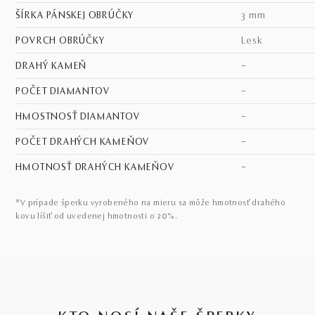
ŠÍRKA PÁNSKEJ OBRÚČKY
3 mm
POVRCH OBRÚČKY
lesk
DRAHÝ KAMEŇ
–
POČET DIAMANTOV
–
HMOSTNOSŤ DIAMANTOV
–
POČET DRAHÝCH KAMEŇOV
–
HMOTNOSŤ DRAHÝCH KAMEŇOV
–
*V prípade šperku vyrobeného na mieru sa môže hmotnosť drahého
kovu líšiť od uvedenej hmotnosti o 20%.