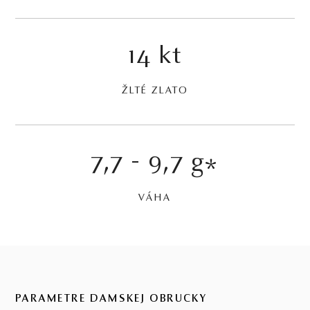
14 kt
ŽLTÉ ZLATO
7,7 - 9,7 g
*
VÁHA
PARAMETRE DÁMSKEJ OBRÚČKY