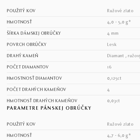
POUŽITÝ KOV
ružové zlato
HMOTNOSŤ
4,0 - 5,0 g*
ŠÍRKA DÁMSKEJ OBRÚČKY
4 mm
POVRCH OBRÚČKY
lesk
DRAHÝ KAMEŇ
diamant , ružov
POČET DIAMANTOV
16
HMOSTNOSŤ DIAMANTOV
0,125ct
POČET DRAHÝCH KAMEŇOV
4
HMOTNOSŤ DRAHÝCH KAMEŇOV
0,03ct
PARAMETRE PÁNSKEJ OBRÚČKY
POUŽITÝ KOV
ružové zlato
HMOTNOSŤ
4,7 - 6,0 g*