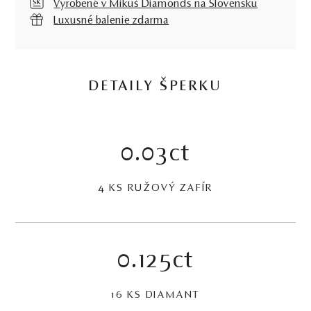
Vyrobené v Mikuš Diamonds na Slovensku
Luxusné balenie zdarma
DETAILY ŠPERKU
0.03ct
4 KS RUŽOVÝ ZAFÍR
0.125ct
16 KS DIAMANT