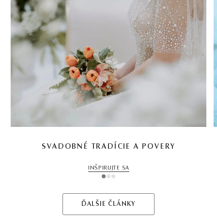
SVADOBNÉ TRADÍCIE A POVERY
INŠPIRUJTE SA
1
2
3
ĎALŠIE ČLÁNKY