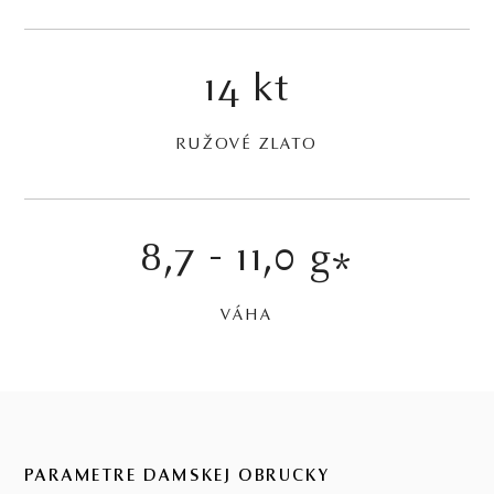
14 kt
RUŽOVÉ ZLATO
8,7 - 11,0 g
*
VÁHA
PARAMETRE DÁMSKEJ OBRÚČKY