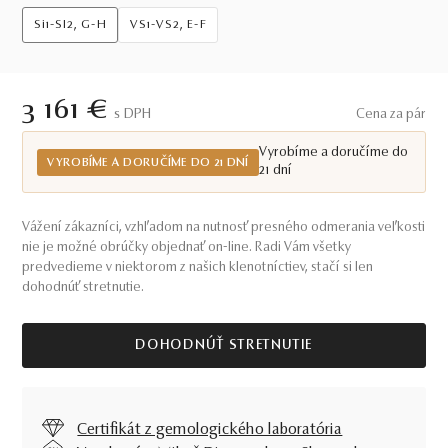
Si1-SI2, G-H
VS1-VS2, E-F
3 161 €
S DPH
Cena za pár
Vyrobíme a doručíme do
VYROBÍME A DORUČÍME DO 21 DNÍ
21 dní
Vážení zákazníci, vzhľadom na nutnosť presného odmerania veľkosti
nie je možné obrúčky objednať on-line. Radi Vám všetky
predvedieme v niektorom z našich klenotníctiev, stačí si len
dohodnúť stretnutie.
DOHODNÚŤ STRETNUTIE
Certifikát z gemologického laboratória