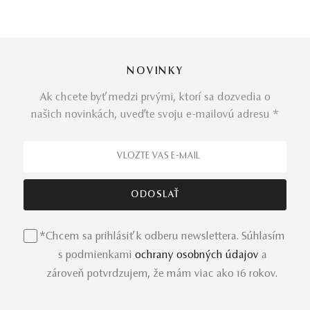
NOVINKY
Ak chcete byť medzi prvými, ktorí sa dozvedia o
našich novinkách, uveďte svoju e-mailovú adresu *
*Chcem sa prihlásiť k odberu newslettera. Súhlasím
s podmienkami
ochrany osobných údajov
a
zároveň potvrdzujem, že mám viac ako 16 rokov.