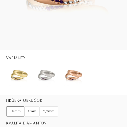
VARIANTY
HRÚBKA OBRÚČOK
1,6mm
2mm
2,2mm
KVALITA DIAMANTOV