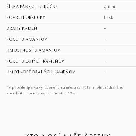
ŠÍRKA PÁNSKEJ OBRÚČKY
4 mm
POVRCH OBRÚČKY
lesk
DRAHÝ KAMEŇ
–
POČET DIAMANTOV
–
HMOSTNOSŤ DIAMANTOV
–
POČET DRAHÝCH KAMEŇOV
–
HMOTNOSŤ DRAHÝCH KAMEŇOV
–
*V prípade šperku vyrobeného na mieru sa môže hmotnosť drahého
kovu líšiť od uvedenej hmotnosti o 20%.