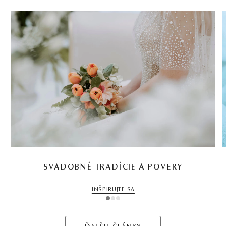
SVADOBNÉ TRADÍCIE A POVERY
INŠPIRUJTE SA
1
2
3