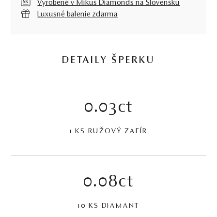
Vyrobené v Mikuš Diamonds na Slovensku
Luxusné balenie zdarma
DETAILY ŠPERKU
0.03ct
1 KS RUŽOVÝ ZAFÍR
0.08ct
10 KS DIAMANT