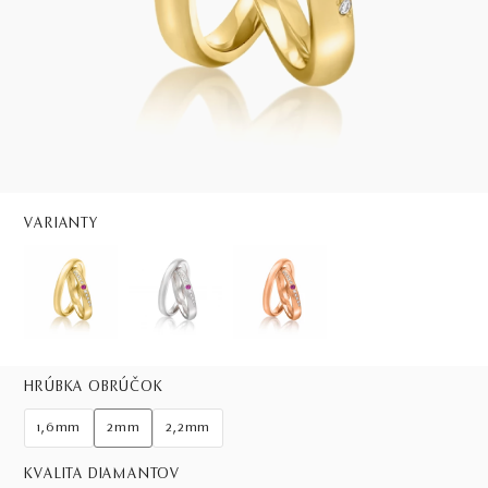
VARIANTY
HRÚBKA OBRÚČOK
1,6mm
2mm
2,2mm
KVALITA DIAMANTOV