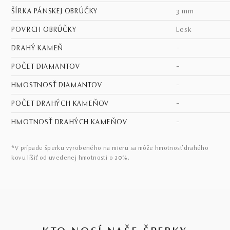
ŠÍRKA PÁNSKEJ OBRÚČKY
3 mm
POVRCH OBRÚČKY
lesk
DRAHÝ KAMEŇ
–
POČET DIAMANTOV
–
HMOSTNOSŤ DIAMANTOV
–
POČET DRAHÝCH KAMEŇOV
–
HMOTNOSŤ DRAHÝCH KAMEŇOV
–
*V prípade šperku vyrobeného na mieru sa môže hmotnosť drahého
kovu líšiť od uvedenej hmotnosti o 20%.