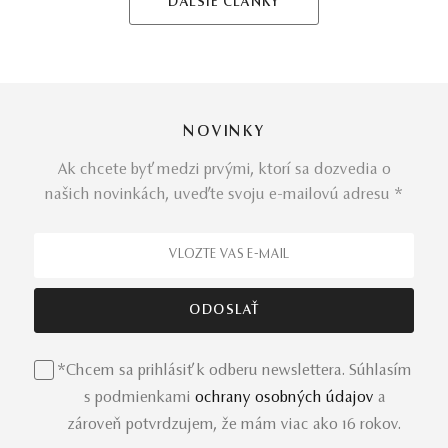
ĎALŠIE ČLÁNKY
NOVINKY
Ak chcete byť medzi prvými, ktorí sa dozvedia o
našich novinkách, uveďte svoju e-mailovú adresu *
*Chcem sa prihlásiť k odberu newslettera. Súhlasím
s podmienkami
ochrany osobných údajov
a
zároveň potvrdzujem, že mám viac ako 16 rokov.