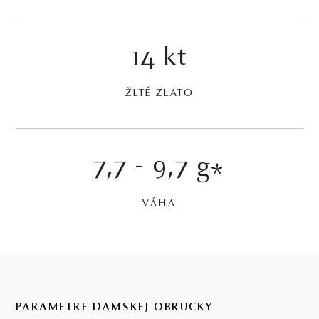
14 kt
ŽLTÉ ZLATO
7,7 - 9,7 g
*
VÁHA
PARAMETRE DÁMSKEJ OBRÚČKY