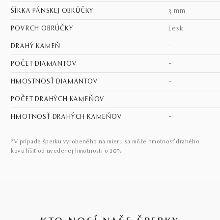
ŠÍRKA PÁNSKEJ OBRÚČKY
3 mm
POVRCH OBRÚČKY
lesk
DRAHÝ KAMEŇ
–
POČET DIAMANTOV
–
HMOSTNOSŤ DIAMANTOV
–
POČET DRAHÝCH KAMEŇOV
–
HMOTNOSŤ DRAHÝCH KAMEŇOV
–
*V prípade šperku vyrobeného na mieru sa môže hmotnosť drahého
kovu líšiť od uvedenej hmotnosti o 20%.