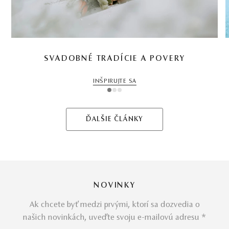
SVADOBNÉ TRADÍCIE A POVERY
INŠPIRUJTE SA
1
2
3
ĎALŠIE ČLÁNKY
NOVINKY
Ak chcete byť medzi prvými, ktorí sa dozvedia o
našich novinkách, uveďte svoju e-mailovú adresu *