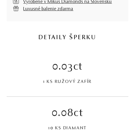
Vyrobené v Mikuš Diamonds na Slovensku
Luxusné balenie zdarma
DETAILY ŠPERKU
0.03ct
1 KS RUŽOVÝ ZAFÍR
0.08ct
10 KS DIAMANT