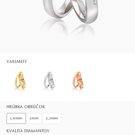
VARIANTY
HRÚBKA OBRÚČOK
1,6mm
2mm
2,2mm
KVALITA DIAMANTOV