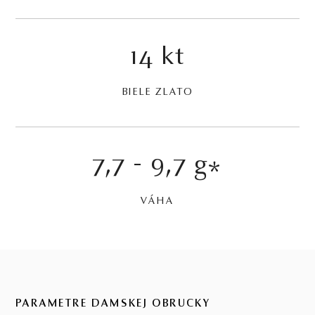
14 kt
BIELE ZLATO
7,7 - 9,7 g
*
VÁHA
PARAMETRE DÁMSKEJ OBRÚČKY